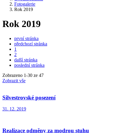
Fotogalerie
Rok 2019
Rok 2019
první stránka
předchozí stránka
1
2
další stránka
poslední stránka
Zobrazeno
1
-
30
ze 47
Zobrazit vše
Silvestrovské posezení
31. 12. 2019
Realizace odměny za modrou stuhu