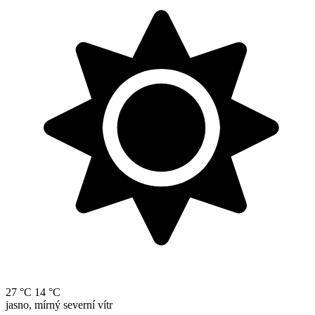
27 °C
14 °C
jasno, mírný severní vítr