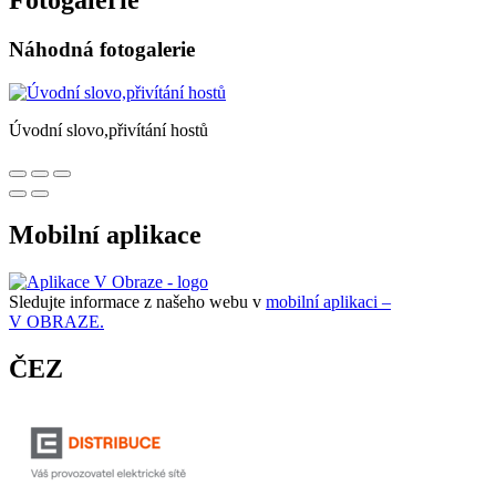
Fotogalerie
Náhodná fotogalerie
Úvodní slovo,přivítání hostů
Mobilní aplikace
Sledujte informace z našeho webu v
mobilní aplikaci –
V OBRAZE.
ČEZ