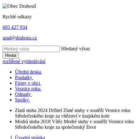
Rychlé odkazy
605 427 934
urad@drahous.cz
Hledaný výraz
Hledat
rozšířené vyhledávání
Úřední deska
Poplatky
Firmy v obci
Vesnice roku
Odpady
Spolky
Zlatá stuha 2024
Držitel Zlaté stuhy v soutěži Vesnice roku
Středočeského kraje za vítězství v krajském kole
Modrá stuha 2018
Vítěz Modré stuhy v soutěži Vesnice roku
Středočeského kraje za společenský život
Úvodní stránka