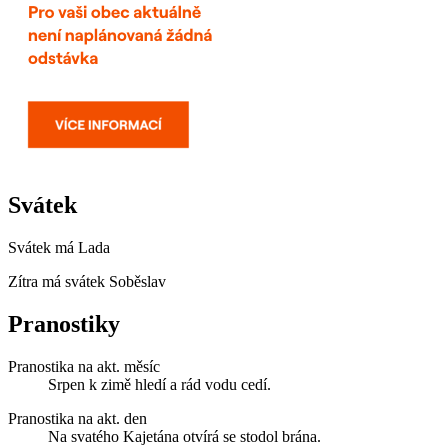
Svátek
Svátek má
Lada
Zítra má svátek
Soběslav
Pranostiky
Pranostika na akt. měsíc
Srpen k zimě hledí a rád vodu cedí.
Pranostika na akt. den
Na svatého Kajetána otvírá se stodol brána.