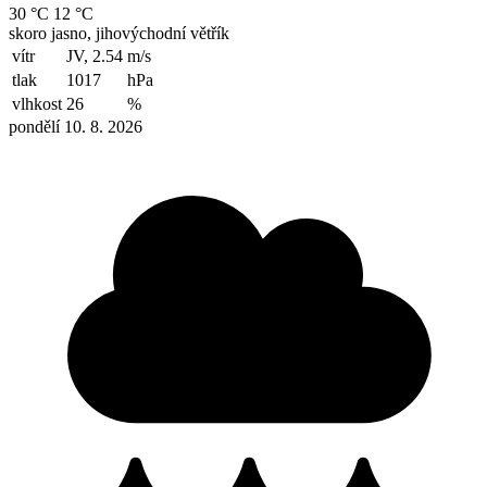
30 °C
12 °C
skoro jasno, jihovýchodní větřík
vítr
JV, 2.54
m/s
tlak
1017
hPa
vlhkost
26
%
pondělí 10. 8. 2026