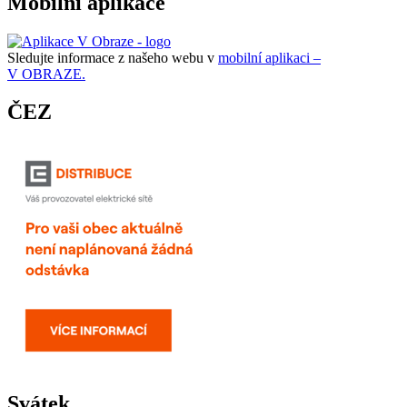
Mobilní aplikace
Sledujte informace z našeho webu v
mobilní aplikaci –
V OBRAZE.
ČEZ
Svátek