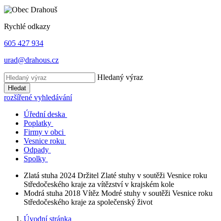
Rychlé odkazy
605 427 934
urad@drahous.cz
Hledaný výraz
Hledat
rozšířené vyhledávání
Úřední deska
Poplatky
Firmy v obci
Vesnice roku
Odpady
Spolky
Zlatá stuha 2024
Držitel Zlaté stuhy v soutěži Vesnice roku
Středočeského kraje za vítězství v krajském kole
Modrá stuha 2018
Vítěz Modré stuhy v soutěži Vesnice roku
Středočeského kraje za společenský život
Úvodní stránka