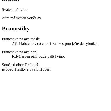
Svátek má
Lada
Zítra má svátek
Soběslav
Pranostiky
Pranostika na akt. měsíc
Ať si kdo chce, co chce říká - v srpnu ještě do rybníka.
Pranostika na akt. den
Když srpen pálí, bude pálit i víno.
Součástí obce Drahouš
je obec Tlestky a Svatý Hubert.