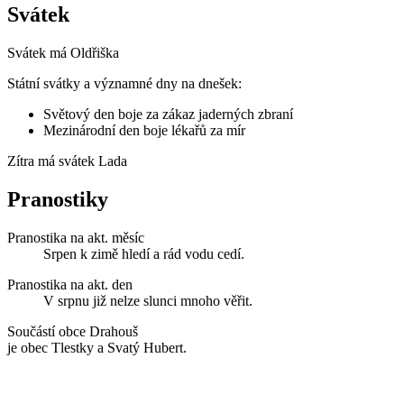
Svátek
Svátek má
Oldřiška
Státní svátky a významné dny na dnešek:
Světový den boje za zákaz jaderných zbraní
Mezinárodní den boje lékařů za mír
Zítra má svátek
Lada
Pranostiky
Pranostika na akt. měsíc
Srpen k zimě hledí a rád vodu cedí.
Pranostika na akt. den
V srpnu již nelze slunci mnoho věřit.
Součástí obce Drahouš
je obec Tlestky a Svatý Hubert.