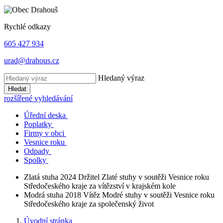
Rychlé odkazy
605 427 934
urad@drahous.cz
Hledaný výraz
Hledat
rozšířené vyhledávání
Úřední deska
Poplatky
Firmy v obci
Vesnice roku
Odpady
Spolky
Zlatá stuha 2024
Držitel Zlaté stuhy v soutěži Vesnice roku
Středočeského kraje za vítězství v krajském kole
Modrá stuha 2018
Vítěz Modré stuhy v soutěži Vesnice roku
Středočeského kraje za společenský život
Úvodní stránka