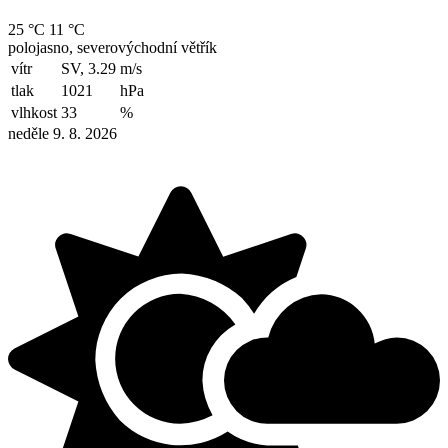
25 °C
11 °C
polojasno, severovýchodní větřík
vítr
SV, 3.29
m/s
tlak
1021
hPa
vlhkost
33
%
neděle 9. 8. 2026