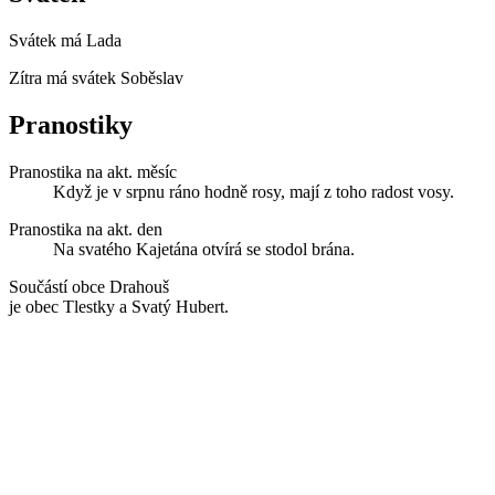
Svátek má
Lada
Zítra má svátek
Soběslav
Pranostiky
Pranostika na akt. měsíc
Když je v srpnu ráno hodně rosy, mají z toho radost vosy.
Pranostika na akt. den
Na svatého Kajetána otvírá se stodol brána.
Součástí obce Drahouš
je obec Tlestky a Svatý Hubert.