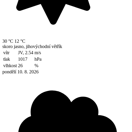
30 °C
12 °C
skoro jasno, jihovýchodní větřík
vítr
JV, 2.54
m/s
tlak
1017
hPa
vlhkost
26
%
pondělí 10. 8. 2026