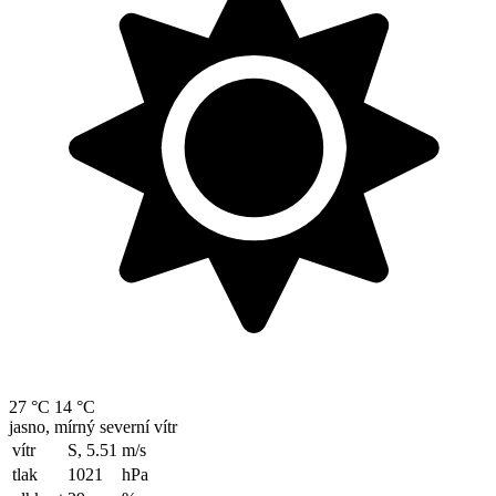
27 °C
14 °C
jasno, mírný severní vítr
vítr
S, 5.51
m/s
tlak
1021
hPa