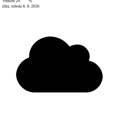
vlhkost
29
%
zítra, sobota 8. 8. 2026