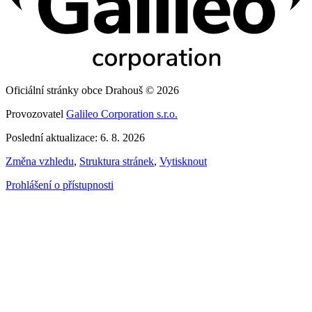
Oficiální stránky obce Drahouš © 2026
Provozovatel
Galileo Corporation s.r.o.
Poslední aktualizace: 6. 8. 2026
Změna vzhledu
,
Struktura stránek
,
Vytisknout
Prohlášení o přístupnosti