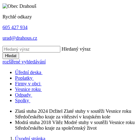
Rychlé odkazy
605 427 934
urad@drahous.cz
Hledaný výraz
Hledat
rozšířené vyhledávání
Úřední deska
Poplatky
Firmy v obci
Vesnice roku
Odpady
Spolky
Zlatá stuha 2024
Držitel Zlaté stuhy v soutěži Vesnice roku
Středočeského kraje za vítězství v krajském kole
Modrá stuha 2018
Vítěz Modré stuhy v soutěži Vesnice roku
Středočeského kraje za společenský život
Úvodní stránka