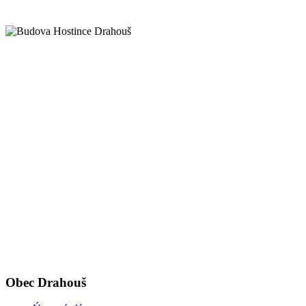
Obec Drahouš