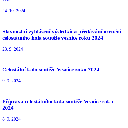
24. 10. 2024
Slavnostní vyhlášení výsledků a předávání ocenění
celostátního kola soutěže vesnice roku 2024
23. 9. 2024
Celostátní kolo soutěže Vesnice roku 2024
9. 9. 2024
Příprava celostátního kola soutěže Vesnice roku
2024
8. 9. 2024