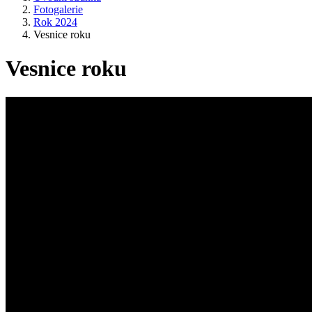
Fotogalerie
Rok 2024
Vesnice roku
Vesnice roku