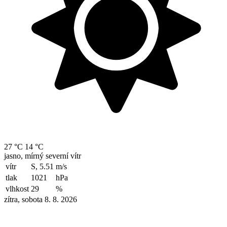
27 °C
14 °C
jasno, mírný severní vítr
vítr
S, 5.51
m/s
tlak
1021
hPa
vlhkost
29
%
zítra, sobota 8. 8. 2026