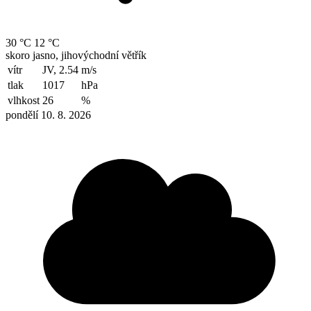
30 °C
12 °C
skoro jasno, jihovýchodní větřík
vítr
JV, 2.54
m/s
tlak
1017
hPa
vlhkost
26
%
pondělí 10. 8. 2026