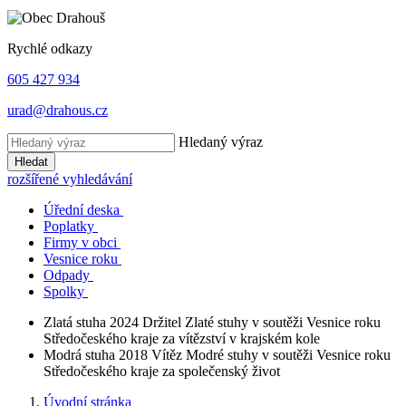
Rychlé odkazy
605 427 934
urad@drahous.cz
Hledaný výraz
Hledat
rozšířené vyhledávání
Úřední deska
Poplatky
Firmy v obci
Vesnice roku
Odpady
Spolky
Zlatá stuha 2024
Držitel Zlaté stuhy v soutěži Vesnice roku
Středočeského kraje za vítězství v krajském kole
Modrá stuha 2018
Vítěz Modré stuhy v soutěži Vesnice roku
Středočeského kraje za společenský život
Úvodní stránka