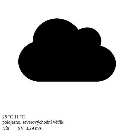
25 °C
11 °C
polojasno, severovýchodní větřík
vítr
SV, 3.29
m/s