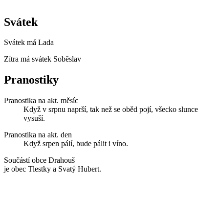
Svátek
Svátek má
Lada
Zítra má svátek
Soběslav
Pranostiky
Pranostika na akt. měsíc
Když v srpnu naprší, tak než se oběd pojí, všecko slunce
vysuší.
Pranostika na akt. den
Když srpen pálí, bude pálit i víno.
Součástí obce Drahouš
je obec Tlestky a Svatý Hubert.