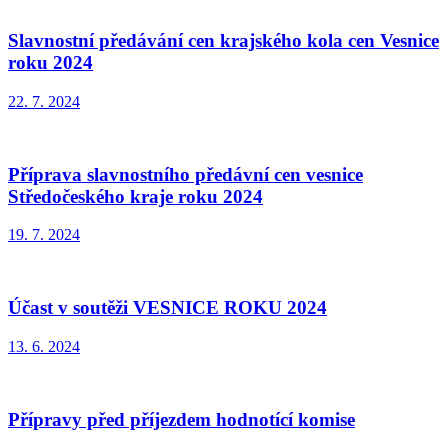
Slavnostní předávání cen krajského kola cen Vesnice
roku 2024
22. 7. 2024
Příprava slavnostního předávní cen vesnice
Středočeského kraje roku 2024
19. 7. 2024
Účast v soutěži VESNICE ROKU 2024
13. 6. 2024
Přípravy před příjezdem hodnotící komise