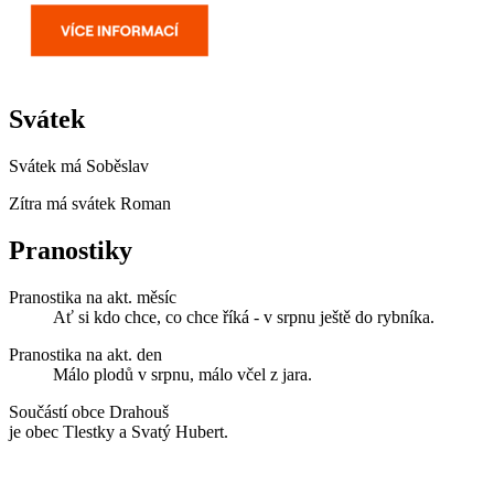
Svátek
Svátek má
Soběslav
Zítra má svátek
Roman
Pranostiky
Pranostika na akt. měsíc
Ať si kdo chce, co chce říká - v srpnu ještě do rybníka.
Pranostika na akt. den
Málo plodů v srpnu, málo včel z jara.
Součástí obce Drahouš
je obec Tlestky a Svatý Hubert.