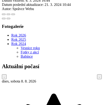
Datum vložení:
4. 3. 2024 16:44
Datum poslední aktualizace:
21. 3. 2024 10:44
Autor:
Správce Webu
Fotogalerie
Rok 2026
Rok 2025
Rok 2024
Vesnice roku
Fotky z akcí
Babince
Aktuální počasí
dnes, sobota 8. 8. 2026