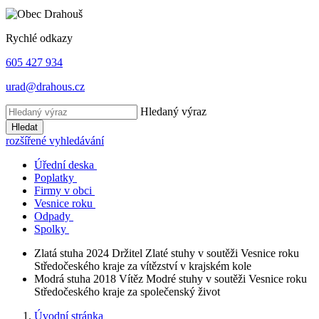
Rychlé odkazy
605 427 934
urad@drahous.cz
Hledaný výraz
Hledat
rozšířené vyhledávání
Úřední deska
Poplatky
Firmy v obci
Vesnice roku
Odpady
Spolky
Zlatá stuha 2024
Držitel Zlaté stuhy v soutěži Vesnice roku
Středočeského kraje za vítězství v krajském kole
Modrá stuha 2018
Vítěz Modré stuhy v soutěži Vesnice roku
Středočeského kraje za společenský život
Úvodní stránka