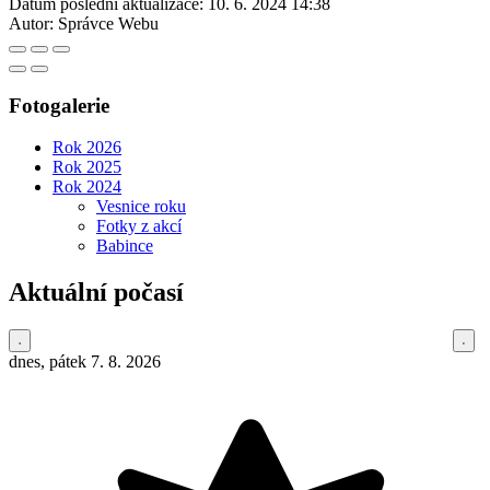
Datum poslední aktualizace:
10. 6. 2024 14:38
Autor:
Správce Webu
Fotogalerie
Rok 2026
Rok 2025
Rok 2024
Vesnice roku
Fotky z akcí
Babince
Aktuální počasí
dnes, pátek 7. 8. 2026