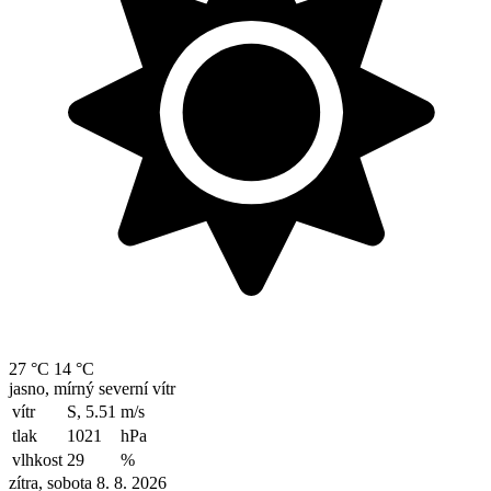
27 °C
14 °C
jasno, mírný severní vítr
vítr
S, 5.51
m/s
tlak
1021
hPa
vlhkost
29
%
zítra, sobota 8. 8. 2026