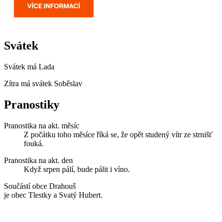
Svátek
Svátek má
Lada
Zítra má svátek
Soběslav
Pranostiky
Pranostika na akt. měsíc
Z počátku toho měsíce říká se, že opět studený vítr ze strnišť
fouká.
Pranostika na akt. den
Když srpen pálí, bude pálit i víno.
Součástí obce Drahouš
je obec Tlestky a Svatý Hubert.