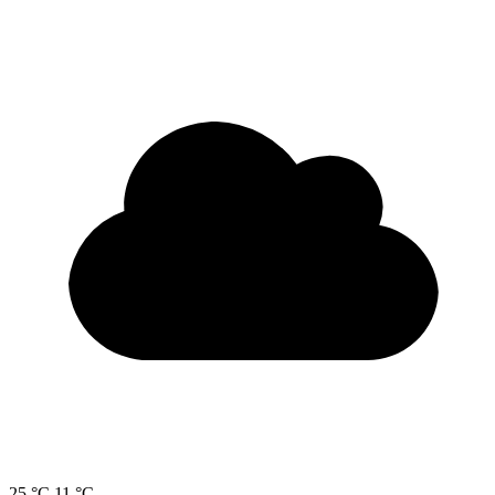
25 °C
11 °C