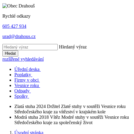
Rychlé odkazy
605 427 934
urad@drahous.cz
Hledaný výraz
Hledat
rozšířené vyhledávání
Úřední deska
Poplatky
Firmy v obci
Vesnice roku
Odpady
Spolky
Zlatá stuha 2024
Držitel Zlaté stuhy v soutěži Vesnice roku
Středočeského kraje za vítězství v krajském kole
Modrá stuha 2018
Vítěz Modré stuhy v soutěži Vesnice roku
Středočeského kraje za společenský život
Úvodní stránka