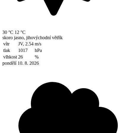
30 °C
12 °C
skoro jasno, jihovýchodní větřík
vítr
JV, 2.54
m/s
tlak
1017
hPa
vlhkost
26
%
pondělí 10. 8. 2026