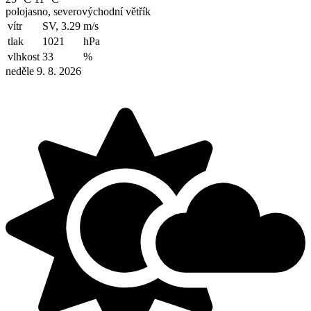
polojasno, severovýchodní větřík
vítr
SV, 3.29
m/s
tlak
1021
hPa
vlhkost
33
%
neděle 9. 8. 2026