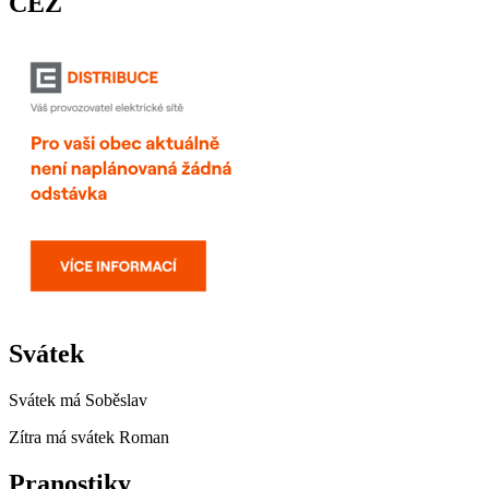
ČEZ
Svátek
Svátek má
Soběslav
Zítra má svátek
Roman
Pranostiky