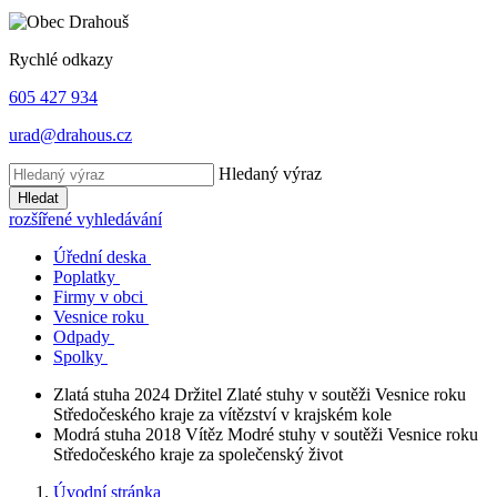
Rychlé odkazy
605 427 934
urad@drahous.cz
Hledaný výraz
Hledat
rozšířené vyhledávání
Úřední deska
Poplatky
Firmy v obci
Vesnice roku
Odpady
Spolky
Zlatá stuha 2024
Držitel Zlaté stuhy v soutěži Vesnice roku
Středočeského kraje za vítězství v krajském kole
Modrá stuha 2018
Vítěz Modré stuhy v soutěži Vesnice roku
Středočeského kraje za společenský život
Úvodní stránka