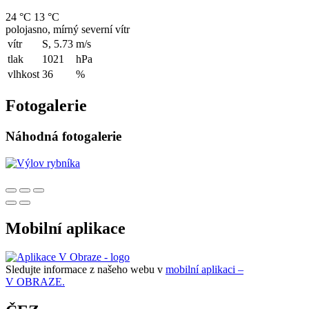
24 °C
13 °C
polojasno, mírný severní vítr
vítr
S, 5.73
m/s
tlak
1021
hPa
vlhkost
36
%
Fotogalerie
Náhodná fotogalerie
Mobilní aplikace
Sledujte informace z našeho webu v
mobilní aplikaci –
V OBRAZE.