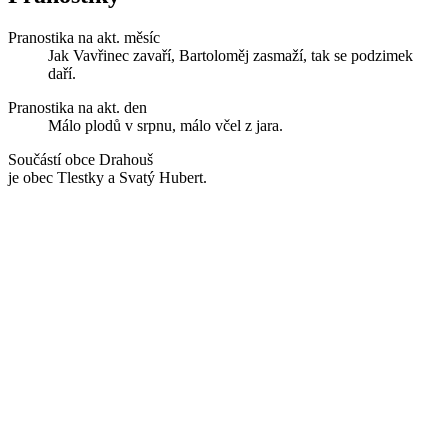
Pranostika na akt. měsíc
Jak Vavřinec zavaří, Bartoloměj zasmaží, tak se podzimek
daří.
Pranostika na akt. den
Málo plodů v srpnu, málo včel z jara.
Součástí obce Drahouš
je obec Tlestky a Svatý Hubert.