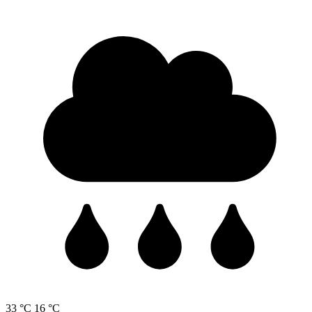
33 °C
16 °C