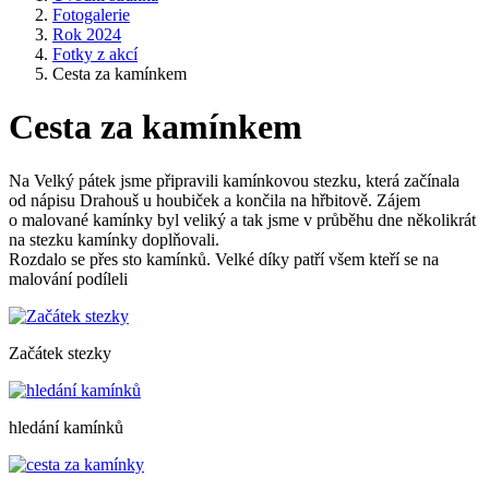
Fotogalerie
Rok 2024
Fotky z akcí
Cesta za kamínkem
Cesta za kamínkem
Na Velký pátek jsme připravili kamínkovou stezku, která začínala
od nápisu Drahouš u houbiček a končila na hřbitově. Zájem
o malované kamínky byl veliký a tak jsme v průběhu dne několikrát
na stezku kamínky doplňovali.
Rozdalo se přes sto kamínků. Velké díky patří všem kteří se na
malování podíleli
Začátek stezky
hledání kamínků