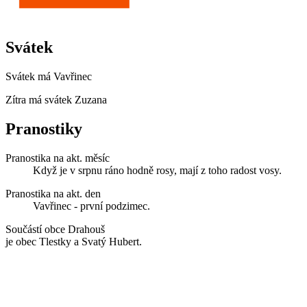
Svátek
Svátek má
Vavřinec
Zítra má svátek
Zuzana
Pranostiky
Pranostika na akt. měsíc
Když je v srpnu ráno hodně rosy, mají z toho radost vosy.
Pranostika na akt. den
Vavřinec - první podzimec.
Součástí obce Drahouš
je obec Tlestky a Svatý Hubert.