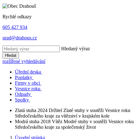
Rychlé odkazy
605 427 934
urad@drahous.cz
Hledaný výraz
Hledat
rozšířené vyhledávání
Úřední deska
Poplatky
Firmy v obci
Vesnice roku
Odpady
Spolky
Zlatá stuha 2024
Držitel Zlaté stuhy v soutěži Vesnice roku
Středočeského kraje za vítězství v krajském kole
Modrá stuha 2018
Vítěz Modré stuhy v soutěži Vesnice roku
Středočeského kraje za společenský život
Úvodní stránka