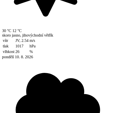
30 °C
12 °C
skoro jasno, jihovýchodní větřík
vítr
JV, 2.54
m/s
tlak
1017
hPa
vlhkost
26
%
pondělí 10. 8. 2026