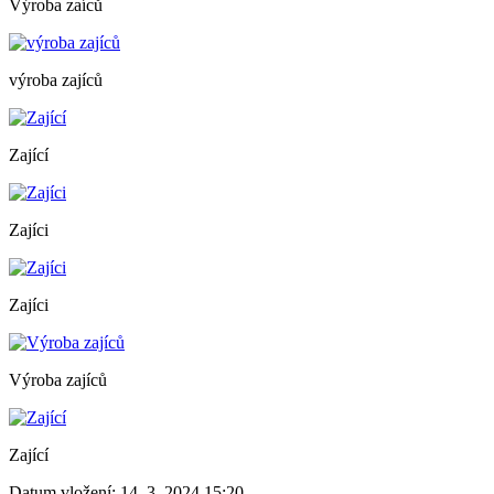
Výroba zaíců
výroba zajíců
Zající
Zajíci
Zajíci
Výroba zajíců
Zající
Datum vložení:
14. 3. 2024 15:20