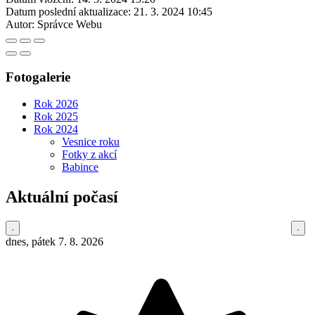
Datum poslední aktualizace:
21. 3. 2024 10:45
Autor:
Správce Webu
Fotogalerie
Rok 2026
Rok 2025
Rok 2024
Vesnice roku
Fotky z akcí
Babince
Aktuální počasí
dnes, pátek 7. 8. 2026