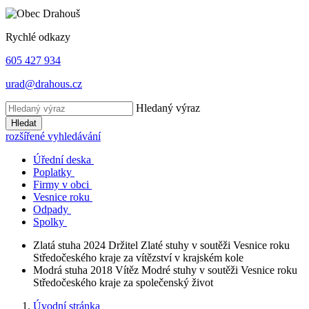
Rychlé odkazy
605 427 934
urad@drahous.cz
Hledaný výraz
Hledat
rozšířené vyhledávání
Úřední deska
Poplatky
Firmy v obci
Vesnice roku
Odpady
Spolky
Zlatá stuha 2024
Držitel Zlaté stuhy v soutěži Vesnice roku
Středočeského kraje za vítězství v krajském kole
Modrá stuha 2018
Vítěz Modré stuhy v soutěži Vesnice roku
Středočeského kraje za společenský život
Úvodní stránka