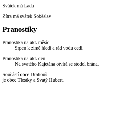
Svátek má
Lada
Zítra má svátek
Soběslav
Pranostiky
Pranostika na akt. měsíc
Srpen k zimě hledí a rád vodu cedí.
Pranostika na akt. den
Na svatého Kajetána otvírá se stodol brána.
Součástí obce Drahouš
je obec Tlestky a Svatý Hubert.