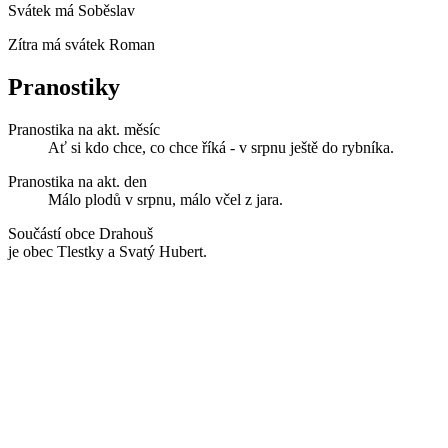
Svátek má
Soběslav
Zítra má svátek
Roman
Pranostiky
Pranostika na akt. měsíc
Ať si kdo chce, co chce říká - v srpnu ještě do rybníka.
Pranostika na akt. den
Málo plodů v srpnu, málo včel z jara.
Součástí obce Drahouš
je obec Tlestky a Svatý Hubert.