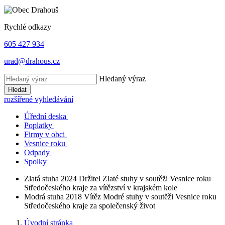
Rychlé odkazy
605 427 934
urad@drahous.cz
Hledaný výraz
Hledat
rozšířené vyhledávání
Úřední deska
Poplatky
Firmy v obci
Vesnice roku
Odpady
Spolky
Zlatá stuha 2024
Držitel Zlaté stuhy v soutěži Vesnice roku
Středočeského kraje za vítězství v krajském kole
Modrá stuha 2018
Vítěz Modré stuhy v soutěži Vesnice roku
Středočeského kraje za společenský život
Úvodní stránka