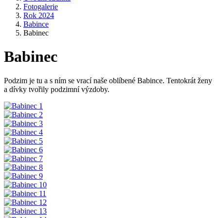
Fotogalerie
Rok 2024
Babince
Babinec
Babinec
Podzim je tu a s ním se vrací naše oblíbené Babince. Tentokrát ženy
a dívky tvořily podzimní výzdoby.