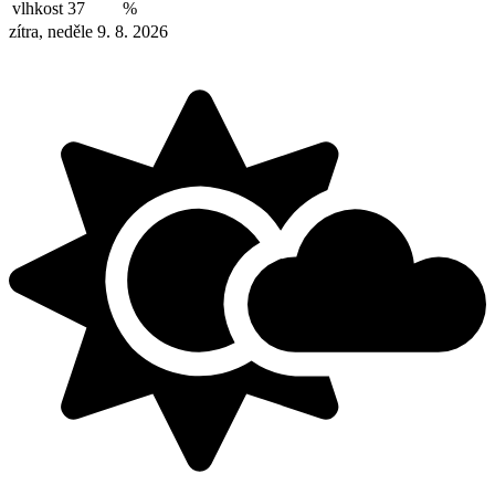
vlhkost
37
%
zítra, neděle 9. 8. 2026