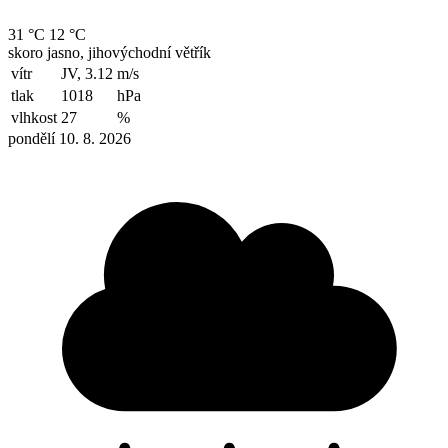
31 °C
12 °C
skoro jasno, jihovýchodní větřík
vítr
JV, 3.12
m/s
tlak
1018
hPa
vlhkost
27
%
pondělí 10. 8. 2026