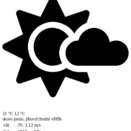
31 °C
12 °C
skoro jasno, jihovýchodní větřík
vítr
JV, 3.12
m/s