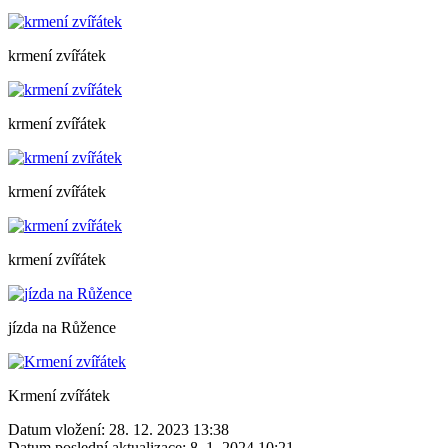
krmení zvířátek
krmení zvířátek
krmení zvířátek
krmení zvířátek
jízda na Růžence
Krmení zvířátek
Datum vložení:
28. 12. 2023 13:38
Datum poslední aktualizace:
8. 1. 2024 10:21