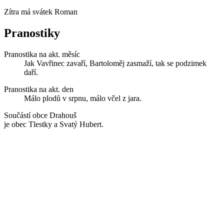
Zítra má svátek
Roman
Pranostiky
Pranostika na akt. měsíc
Jak Vavřinec zavaří, Bartoloměj zasmaží, tak se podzimek
daří.
Pranostika na akt. den
Málo plodů v srpnu, málo včel z jara.
Součástí obce Drahouš
je obec Tlestky a Svatý Hubert.