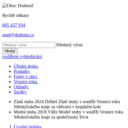
Rychlé odkazy
605 427 934
urad@drahous.cz
Hledaný výraz
Hledat
rozšířené vyhledávání
Úřední deska
Poplatky
Firmy v obci
Vesnice roku
Odpady
Spolky
Zlatá stuha 2024
Držitel Zlaté stuhy v soutěži Vesnice roku
Středočeského kraje za vítězství v krajském kole
Modrá stuha 2018
Vítěz Modré stuhy v soutěži Vesnice roku
Středočeského kraje za společenský život
Úvodní stránka