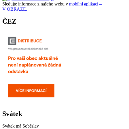
Sledujte informace z našeho webu v
mobilní aplikaci –
V OBRAZE.
ČEZ
Svátek
Svátek má
Soběslav