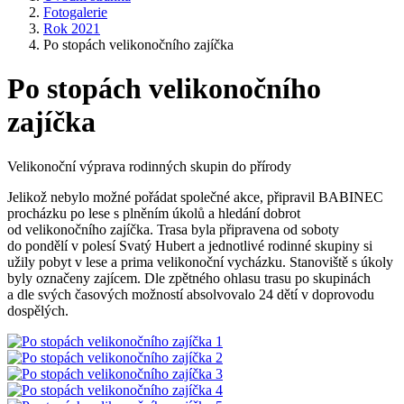
Fotogalerie
Rok 2021
Po stopách velikonočního zajíčka
Po stopách velikonočního
zajíčka
Velikonoční výprava rodinných skupin do přírody
Jelikož nebylo možné pořádat společné akce, připravil BABINEC
procházku po lese s plněním úkolů a hledání dobrot
od velikonočního zajíčka. Trasa byla připravena od soboty
do pondělí v polesí Svatý Hubert a jednotlivé rodinné skupiny si
užily pobyt v lese a prima velikonoční vycházku. Stanoviště s úkoly
byly označeny zajícem. Dle zpětného ohlasu trasu po skupinách
a dle svých časových možností absolvovalo 24 dětí v doprovodu
dospělých.