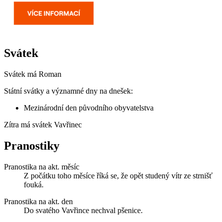
Svátek
Svátek má
Roman
Státní svátky a významné dny na dnešek:
Mezinárodní den původního obyvatelstva
Zítra má svátek
Vavřinec
Pranostiky
Pranostika na akt. měsíc
Z počátku toho měsíce říká se, že opět studený vítr ze strnišť
fouká.
Pranostika na akt. den
Do svatého Vavřince nechval pšenice.