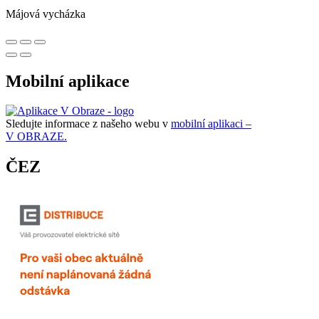
Májová vycházka
Mobilní aplikace
Sledujte informace z našeho webu v
mobilní aplikaci –
V OBRAZE.
ČEZ