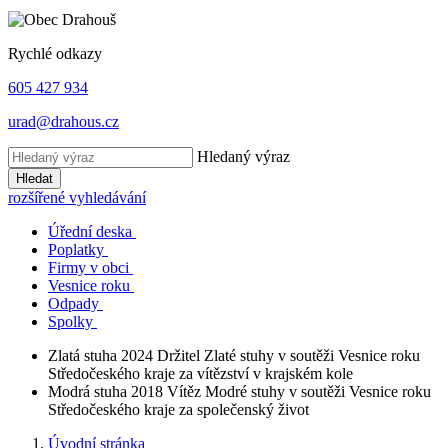
Rychlé odkazy
605 427 934
urad@drahous.cz
Hledaný výraz
Hledat
rozšířené vyhledávání
Úřední deska
Poplatky
Firmy v obci
Vesnice roku
Odpady
Spolky
Zlatá stuha 2024
Držitel Zlaté stuhy v soutěži Vesnice roku
Středočeského kraje za vítězství v krajském kole
Modrá stuha 2018
Vítěz Modré stuhy v soutěži Vesnice roku
Středočeského kraje za společenský život
Úvodní stránka