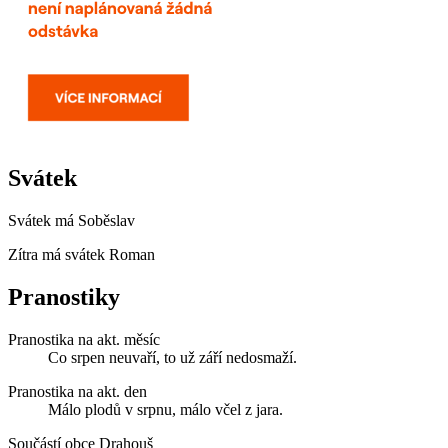
Svátek
Svátek má
Soběslav
Zítra má svátek
Roman
Pranostiky
Pranostika na akt. měsíc
Co srpen neuvaří, to už září nedosmaží.
Pranostika na akt. den
Málo plodů v srpnu, málo včel z jara.
Součástí obce Drahouš