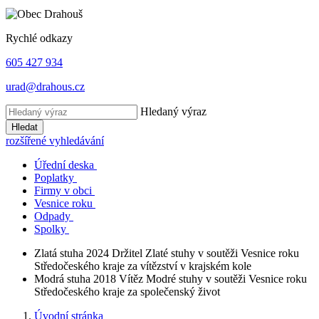
Rychlé odkazy
605 427 934
urad@drahous.cz
Hledaný výraz
Hledat
rozšířené vyhledávání
Úřední deska
Poplatky
Firmy v obci
Vesnice roku
Odpady
Spolky
Zlatá stuha 2024
Držitel Zlaté stuhy v soutěži Vesnice roku
Středočeského kraje za vítězství v krajském kole
Modrá stuha 2018
Vítěz Modré stuhy v soutěži Vesnice roku
Středočeského kraje za společenský život
Úvodní stránka