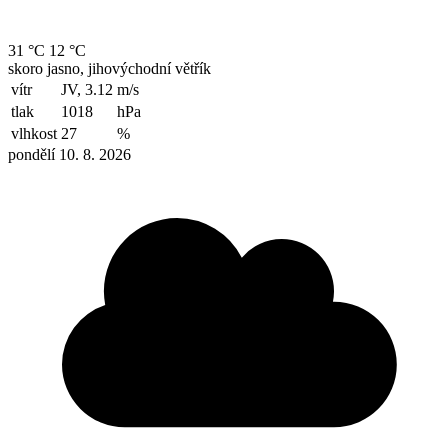
31 °C
12 °C
skoro jasno, jihovýchodní větřík
vítr
JV, 3.12
m/s
tlak
1018
hPa
vlhkost
27
%
pondělí 10. 8. 2026