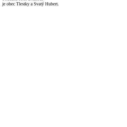
je obec Tlestky a Svatý Hubert.