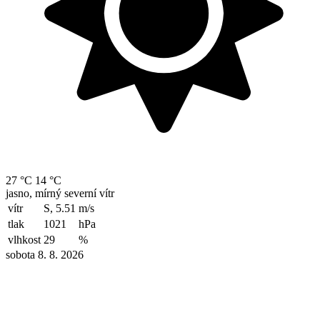
27 °C
14 °C
jasno, mírný severní vítr
vítr
S, 5.51
m/s
tlak
1021
hPa
vlhkost
29
%
sobota 8. 8. 2026