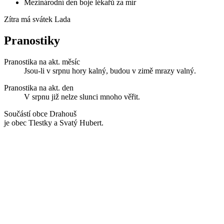
Mezinárodní den boje lékařů za mír
Zítra má svátek
Lada
Pranostiky
Pranostika na akt. měsíc
Jsou-li v srpnu hory kalný, budou v zimě mrazy valný.
Pranostika na akt. den
V srpnu již nelze slunci mnoho věřit.
Součástí obce Drahouš
je obec Tlestky a Svatý Hubert.