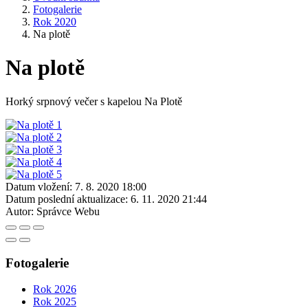
Fotogalerie
Rok 2020
Na plotě
Na plotě
Horký srpnový večer s kapelou Na Plotě
Datum vložení:
7. 8. 2020 18:00
Datum poslední aktualizace:
6. 11. 2020 21:44
Autor:
Správce Webu
Fotogalerie
Rok 2026
Rok 2025