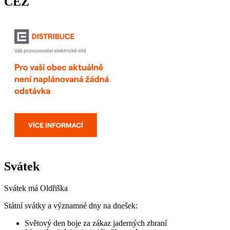
ČEZ
Svátek
Svátek má
Oldřiška
Státní svátky a významné dny na dnešek:
Světový den boje za zákaz jaderných zbraní