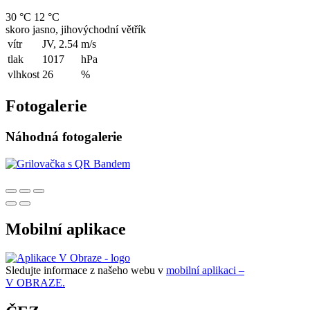
30 °C
12 °C
skoro jasno, jihovýchodní větřík
vítr
JV, 2.54
m/s
tlak
1017
hPa
vlhkost
26
%
Fotogalerie
Náhodná fotogalerie
Mobilní aplikace
Sledujte informace z našeho webu v
mobilní aplikaci –
V OBRAZE.