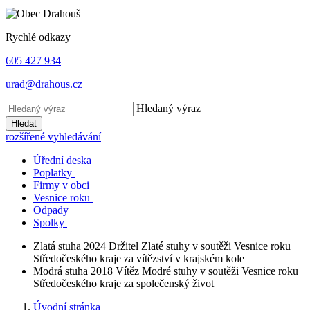
Rychlé odkazy
605 427 934
urad@drahous.cz
Hledaný výraz
Hledat
rozšířené vyhledávání
Úřední deska
Poplatky
Firmy v obci
Vesnice roku
Odpady
Spolky
Zlatá stuha 2024
Držitel Zlaté stuhy v soutěži Vesnice roku
Středočeského kraje za vítězství v krajském kole
Modrá stuha 2018
Vítěz Modré stuhy v soutěži Vesnice roku
Středočeského kraje za společenský život
Úvodní stránka