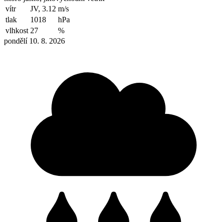
vítr
JV, 3.12
m/s
tlak
1018
hPa
vlhkost
27
%
pondělí 10. 8. 2026