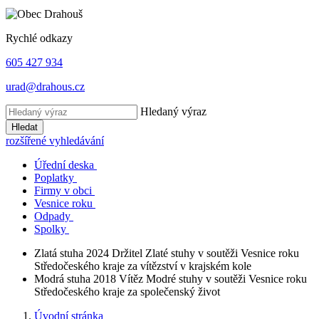
Rychlé odkazy
605 427 934
urad@drahous.cz
Hledaný výraz
Hledat
rozšířené vyhledávání
Úřední deska
Poplatky
Firmy v obci
Vesnice roku
Odpady
Spolky
Zlatá stuha 2024
Držitel Zlaté stuhy v soutěži Vesnice roku
Středočeského kraje za vítězství v krajském kole
Modrá stuha 2018
Vítěz Modré stuhy v soutěži Vesnice roku
Středočeského kraje za společenský život
Úvodní stránka