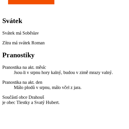
Svátek
Svátek má
Soběslav
Zítra má svátek
Roman
Pranostiky
Pranostika na akt. měsíc
Jsou-li v srpnu hory kalný, budou v zimě mrazy valný.
Pranostika na akt. den
Málo plodů v srpnu, málo včel z jara.
Součástí obce Drahouš
je obec Tlestky a Svatý Hubert.