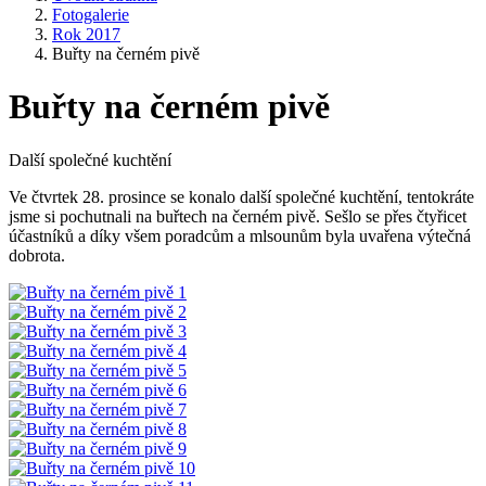
Fotogalerie
Rok 2017
Buřty na černém pivě
Buřty na černém pivě
Další společné kuchtění
Ve čtvrtek 28. prosince se konalo další společné kuchtění, tentokráte
jsme si pochutnali na buřtech na černém pivě. Sešlo se přes čtyřicet
účastníků a díky všem poradcům a mlsounům byla uvařena výtečná
dobrota.