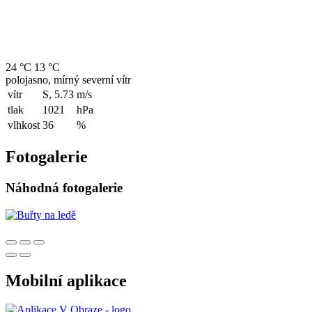
24 °C
13 °C
polojasno, mírný severní vítr
vítr
S, 5.73
m/s
tlak
1021
hPa
vlhkost
36
%
Fotogalerie
Náhodná fotogalerie
Mobilní aplikace