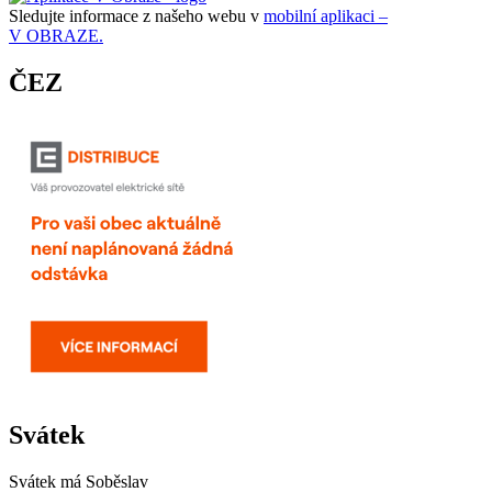
Sledujte informace z našeho webu v
mobilní aplikaci –
V OBRAZE.
ČEZ
Svátek
Svátek má
Soběslav