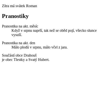
Zítra má svátek
Roman
Pranostiky
Pranostika na akt. měsíc
Když v srpnu naprší, tak než se oběd pojí, všecko slunce
vysuší.
Pranostika na akt. den
Málo plodů v srpnu, málo včel z jara.
Součástí obce Drahouš
je obec Tlestky a Svatý Hubert.