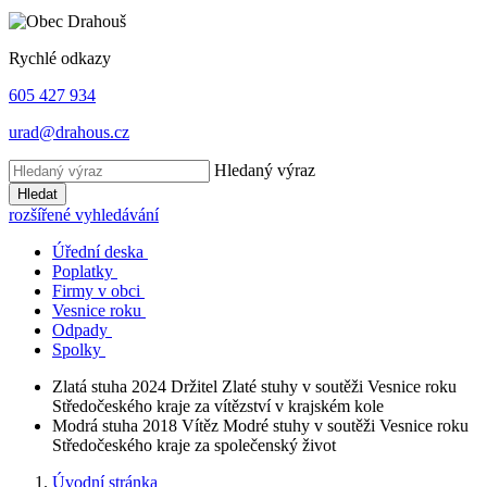
Rychlé odkazy
605 427 934
urad@drahous.cz
Hledaný výraz
Hledat
rozšířené vyhledávání
Úřední deska
Poplatky
Firmy v obci
Vesnice roku
Odpady
Spolky
Zlatá stuha 2024
Držitel Zlaté stuhy v soutěži Vesnice roku
Středočeského kraje za vítězství v krajském kole
Modrá stuha 2018
Vítěz Modré stuhy v soutěži Vesnice roku
Středočeského kraje za společenský život
Úvodní stránka