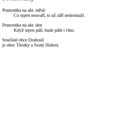
Pranostika na akt. měsíc
Co srpen neuvaří, to už září nedosmaží.
Pranostika na akt. den
Když srpen pálí, bude pálit i víno.
Součástí obce Drahouš
je obec Tlestky a Svatý Hubert.