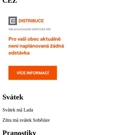
ČEZ
Svátek
Svátek má
Lada
Zítra má svátek
Soběslav
Pranostiky