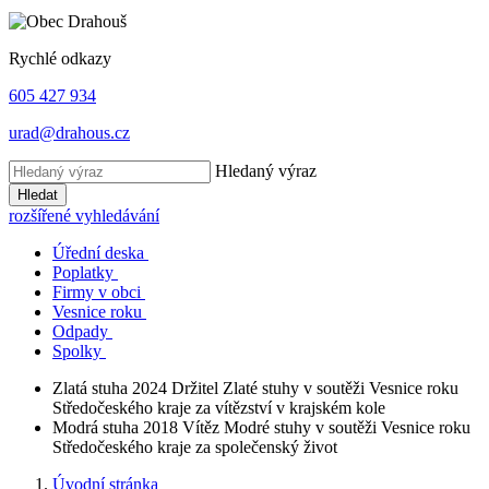
Rychlé odkazy
605 427 934
urad@drahous.cz
Hledaný výraz
Hledat
rozšířené vyhledávání
Úřední deska
Poplatky
Firmy v obci
Vesnice roku
Odpady
Spolky
Zlatá stuha 2024
Držitel Zlaté stuhy v soutěži Vesnice roku
Středočeského kraje za vítězství v krajském kole
Modrá stuha 2018
Vítěz Modré stuhy v soutěži Vesnice roku
Středočeského kraje za společenský život
Úvodní stránka