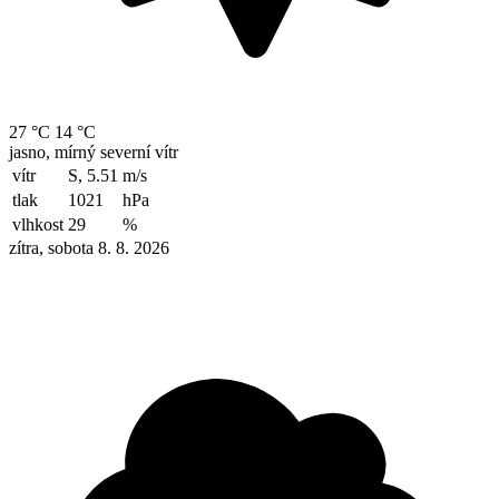
27 °C
14 °C
jasno, mírný severní vítr
vítr
S, 5.51
m/s
tlak
1021
hPa
vlhkost
29
%
zítra, sobota 8. 8. 2026