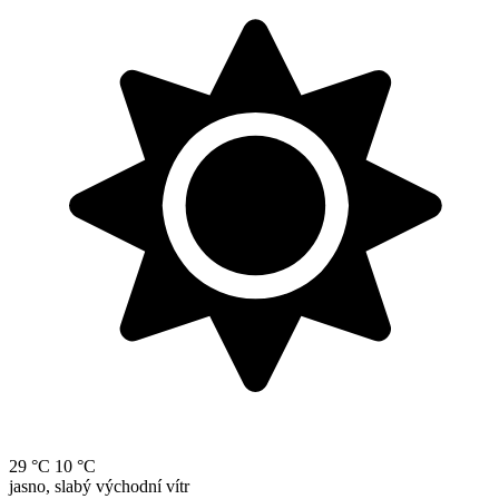
29 °C
10 °C
jasno, slabý východní vítr