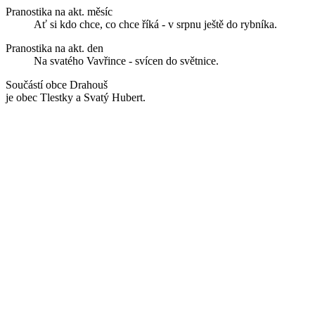
Pranostika na akt. měsíc
Ať si kdo chce, co chce říká - v srpnu ještě do rybníka.
Pranostika na akt. den
Na svatého Vavřince - svícen do světnice.
Součástí obce Drahouš
je obec Tlestky a Svatý Hubert.