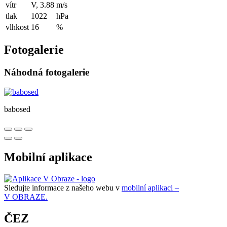
vítr
V, 3.88
m/s
tlak
1022
hPa
vlhkost
16
%
Fotogalerie
Náhodná fotogalerie
babosed
Mobilní aplikace
Sledujte informace z našeho webu v
mobilní aplikaci –
V OBRAZE.
ČEZ