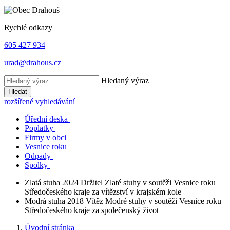
Rychlé odkazy
605 427 934
urad@drahous.cz
Hledaný výraz
Hledat
rozšířené vyhledávání
Úřední deska
Poplatky
Firmy v obci
Vesnice roku
Odpady
Spolky
Zlatá stuha 2024
Držitel Zlaté stuhy v soutěži Vesnice roku
Středočeského kraje za vítězství v krajském kole
Modrá stuha 2018
Vítěz Modré stuhy v soutěži Vesnice roku
Středočeského kraje za společenský život
Úvodní stránka