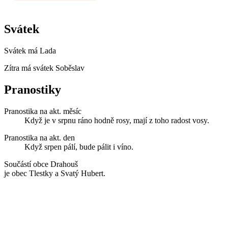
Svátek
Svátek má
Lada
Zítra má svátek
Soběslav
Pranostiky
Pranostika na akt. měsíc
Když je v srpnu ráno hodně rosy, mají z toho radost vosy.
Pranostika na akt. den
Když srpen pálí, bude pálit i víno.
Součástí obce Drahouš
je obec Tlestky a Svatý Hubert.