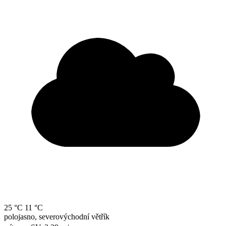
25 °C
11 °C
polojasno, severovýchodní větřík