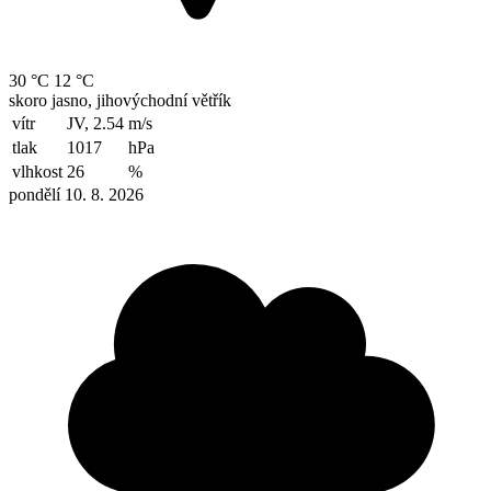
30 °C
12 °C
skoro jasno, jihovýchodní větřík
vítr
JV, 2.54
m/s
tlak
1017
hPa
vlhkost
26
%
pondělí 10. 8. 2026