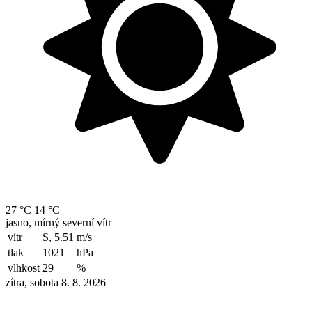
27 °C
14 °C
jasno, mírný severní vítr
vítr
S, 5.51
m/s
tlak
1021
hPa
vlhkost
29
%
zítra, sobota 8. 8. 2026