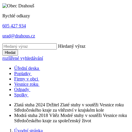
Rychlé odkazy
605 427 934
urad@drahous.cz
Hledaný výraz
Hledat
rozšířené vyhledávání
Úřední deska
Poplatky
Firmy v obci
Vesnice roku
Odpady
Spolky
Zlatá stuha 2024
Držitel Zlaté stuhy v soutěži Vesnice roku
Středočeského kraje za vítězství v krajském kole
Modrá stuha 2018
Vítěz Modré stuhy v soutěži Vesnice roku
Středočeského kraje za společenský život
Úvodní stránka