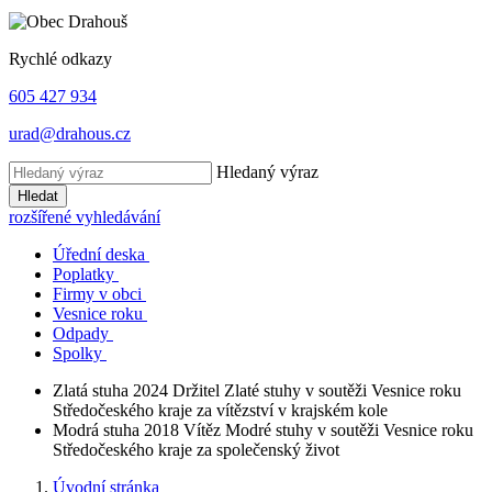
Rychlé odkazy
605 427 934
urad@drahous.cz
Hledaný výraz
Hledat
rozšířené vyhledávání
Úřední deska
Poplatky
Firmy v obci
Vesnice roku
Odpady
Spolky
Zlatá stuha 2024
Držitel Zlaté stuhy v soutěži Vesnice roku
Středočeského kraje za vítězství v krajském kole
Modrá stuha 2018
Vítěz Modré stuhy v soutěži Vesnice roku
Středočeského kraje za společenský život
Úvodní stránka