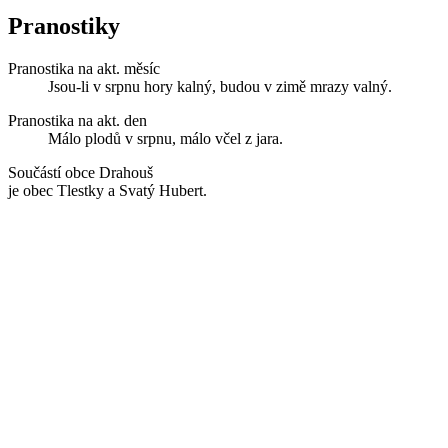
Pranostiky
Pranostika na akt. měsíc
Jsou-li v srpnu hory kalný, budou v zimě mrazy valný.
Pranostika na akt. den
Málo plodů v srpnu, málo včel z jara.
Součástí obce Drahouš
je obec Tlestky a Svatý Hubert.