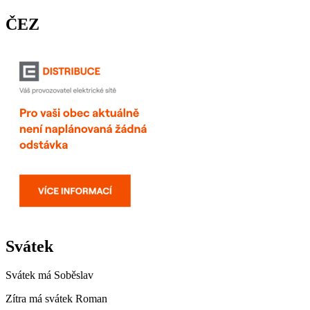
ČEZ
Svátek
Svátek má
Soběslav
Zítra má svátek
Roman