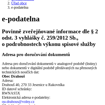
Úřad obce
e-podatelna
e-podatelna
Povinně zveřejňované informace dle § 2
odst. 3 vyhlášky č. 259/2012 Sb.,
o podrobnostech výkonu spisové služby
Adresa pro doručování dokumentů
Adresa pro doručování dokumentů v analogové podobě (listiny)
nebo dokumentů v digitální podobě předávaných na přenosných
technických nosičích dat:
Obec Drahouš
Adresa:
Drahouš 40, 270 33 Jesenice u Rakovníka
ID datové schránky:
RWNAS5X
Elektronická adresa e‑podatelny:
ou-drahous@volny.cz