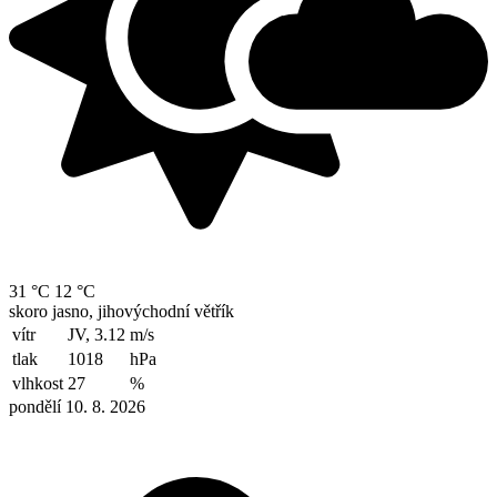
31 °C
12 °C
skoro jasno, jihovýchodní větřík
vítr
JV, 3.12
m/s
tlak
1018
hPa
vlhkost
27
%
pondělí 10. 8. 2026