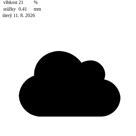
vlhkost
21
%
srážky
0.41
mm
úterý 11. 8. 2026