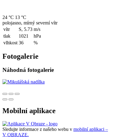
24 °C
13 °C
polojasno, mírný severní vítr
vítr
S, 5.73
m/s
tlak
1021
hPa
vlhkost
36
%
Fotogalerie
Náhodná fotogalerie
Mobilní aplikace
Sledujte informace z našeho webu v
mobilní aplikaci –
V OBRAZE.