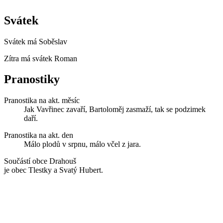
Svátek
Svátek má
Soběslav
Zítra má svátek
Roman
Pranostiky
Pranostika na akt. měsíc
Jak Vavřinec zavaří, Bartoloměj zasmaží, tak se podzimek
daří.
Pranostika na akt. den
Málo plodů v srpnu, málo včel z jara.
Součástí obce Drahouš
je obec Tlestky a Svatý Hubert.