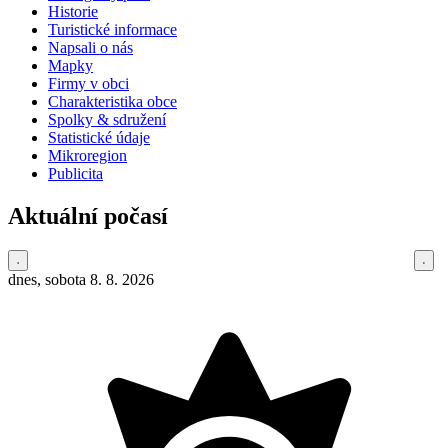
Historie
Turistické informace
Napsali o nás
Mapky
Firmy v obci
Charakteristika obce
Spolky & sdružení
Statistické údaje
Mikroregion
Publicita
Aktuální počasí
dnes, sobota 8. 8. 2026