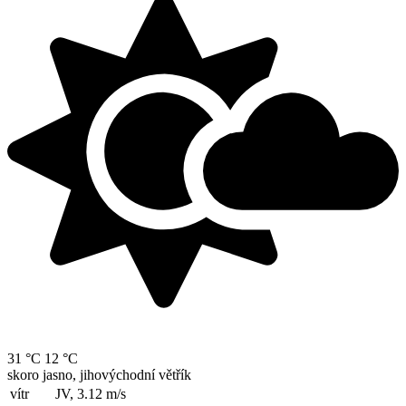
31 °C
12 °C
skoro jasno, jihovýchodní větřík
vítr
JV, 3.12
m/s