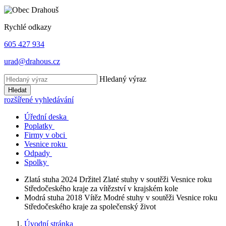
Rychlé odkazy
605 427 934
urad@drahous.cz
Hledaný výraz
Hledat
rozšířené vyhledávání
Úřední deska
Poplatky
Firmy v obci
Vesnice roku
Odpady
Spolky
Zlatá stuha 2024
Držitel Zlaté stuhy v soutěži Vesnice roku
Středočeského kraje za vítězství v krajském kole
Modrá stuha 2018
Vítěz Modré stuhy v soutěži Vesnice roku
Středočeského kraje za společenský život
Úvodní stránka