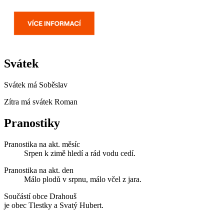
Svátek
Svátek má
Soběslav
Zítra má svátek
Roman
Pranostiky
Pranostika na akt. měsíc
Srpen k zimě hledí a rád vodu cedí.
Pranostika na akt. den
Málo plodů v srpnu, málo včel z jara.
Součástí obce Drahouš
je obec Tlestky a Svatý Hubert.