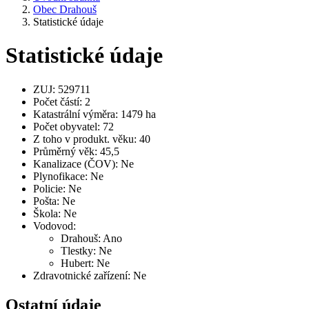
Obec Drahouš
Statistické údaje
Statistické údaje
ZUJ: 529711
Počet částí: 2
Katastrální výměra: 1479 ha
Počet obyvatel: 72
Z toho v produkt. věku: 40
Průměrný věk: 45,5
Kanalizace (ČOV): Ne
Plynofikace: Ne
Policie: Ne
Pošta: Ne
Škola: Ne
Vodovod:
Drahouš: Ano
Tlestky: Ne
Hubert: Ne
Zdravotnické zařízení: Ne
Ostatní údaje