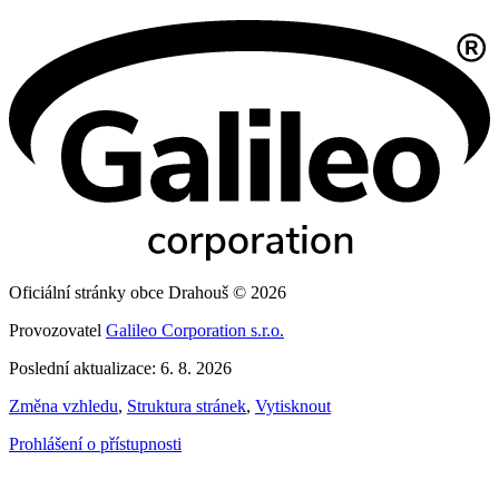
Oficiální stránky obce Drahouš © 2026
Provozovatel
Galileo Corporation s.r.o.
Poslední aktualizace: 6. 8. 2026
Změna vzhledu
,
Struktura stránek
,
Vytisknout
Prohlášení o přístupnosti