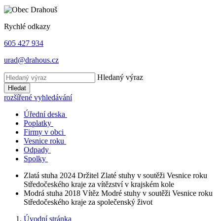
Rychlé odkazy
605 427 934
urad@drahous.cz
Hledaný výraz
Hledat
rozšířené vyhledávání
Úřední deska
Poplatky
Firmy v obci
Vesnice roku
Odpady
Spolky
Zlatá stuha 2024
Držitel Zlaté stuhy v soutěži Vesnice roku
Středočeského kraje za vítězství v krajském kole
Modrá stuha 2018
Vítěz Modré stuhy v soutěži Vesnice roku
Středočeského kraje za společenský život
Úvodní stránka