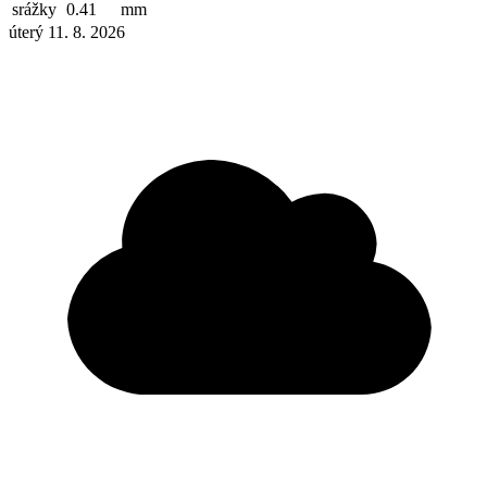
srážky
0.41
mm
úterý 11. 8. 2026