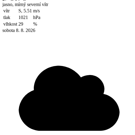
jasno, mírný severní vítr
vítr
S, 5.51
m/s
tlak
1021
hPa
vlhkost
29
%
sobota 8. 8. 2026