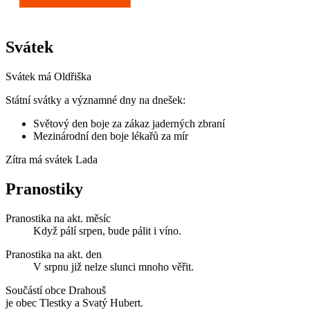
Svátek
Svátek má
Oldřiška
Státní svátky a významné dny na dnešek:
Světový den boje za zákaz jaderných zbraní
Mezinárodní den boje lékařů za mír
Zítra má svátek
Lada
Pranostiky
Pranostika na akt. měsíc
Když pálí srpen, bude pálit i víno.
Pranostika na akt. den
V srpnu již nelze slunci mnoho věřit.
Součástí obce Drahouš
je obec Tlestky a Svatý Hubert.