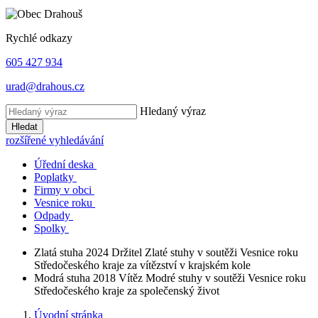
Rychlé odkazy
605 427 934
urad@drahous.cz
Hledaný výraz
Hledat
rozšířené vyhledávání
Úřední deska
Poplatky
Firmy v obci
Vesnice roku
Odpady
Spolky
Zlatá stuha 2024
Držitel Zlaté stuhy v soutěži Vesnice roku
Středočeského kraje za vítězství v krajském kole
Modrá stuha 2018
Vítěz Modré stuhy v soutěži Vesnice roku
Středočeského kraje za společenský život
Úvodní stránka