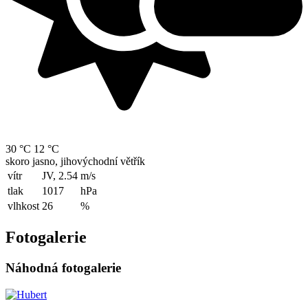
30 °C
12 °C
skoro jasno, jihovýchodní větřík
vítr
JV, 2.54
m/s
tlak
1017
hPa
vlhkost
26
%
Fotogalerie
Náhodná fotogalerie