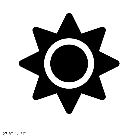
27 °C
14 °C