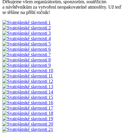
Děkujeme všem organizátorům, sponzorům, soutěžícím
a návštěvníkům za vytvoření neopakovatelné atmosféry. Už teď
se těšíme na příští ročník!