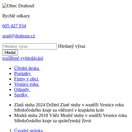
Rychlé odkazy
605 427 934
urad@drahous.cz
Hledaný výraz
Hledat
rozšířené vyhledávání
Úřední deska
Poplatky
Firmy v obci
Vesnice roku
Odpady
Spolky
Zlatá stuha 2024
Držitel Zlaté stuhy v soutěži Vesnice roku
Středočeského kraje za vítězství v krajském kole
Modrá stuha 2018
Vítěz Modré stuhy v soutěži Vesnice roku
Středočeského kraje za společenský život
Úvodní stránka