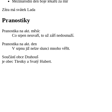
Mezinárodní den boje lékařů za mír
Zítra má svátek
Lada
Pranostiky
Pranostika na akt. měsíc
Co srpen neuvaří, to už září nedosmaží.
Pranostika na akt. den
V srpnu již nelze slunci mnoho věřit.
Součástí obce Drahouš
je obec Tlestky a Svatý Hubert.