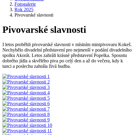
Fotogalerie
Rok 2025
Pivovarské slavnosti
Pivovarské slavnosti
I letos proběhli pivovarské slavnosti v místním minipivovaru Kokeš.
Nechybělo divadelní představení pro nejmenší v podání divadelního
spolku Akorát. Letos zahráli krásné představení Popelka. Spoustu
dobrého jídla a skvělého piva po celý den a až do večera, kdy k
tanci a poslechu zahrála živá hudba.