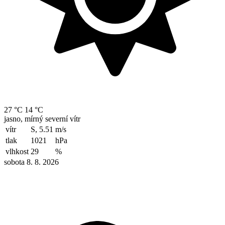
27 °C
14 °C
jasno, mírný severní vítr
vítr
S, 5.51
m/s
tlak
1021
hPa
vlhkost
29
%
sobota 8. 8. 2026