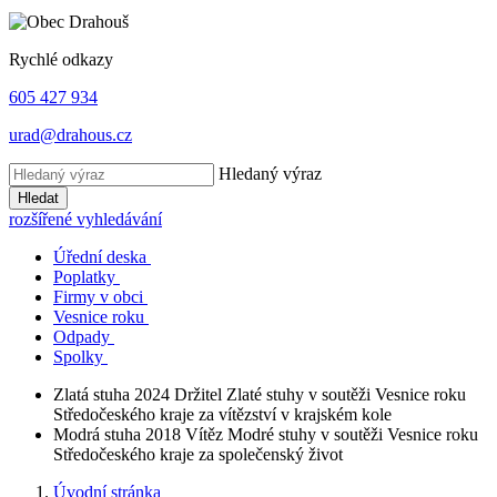
Rychlé odkazy
605 427 934
urad@drahous.cz
Hledaný výraz
Hledat
rozšířené vyhledávání
Úřední deska
Poplatky
Firmy v obci
Vesnice roku
Odpady
Spolky
Zlatá stuha 2024
Držitel Zlaté stuhy v soutěži Vesnice roku
Středočeského kraje za vítězství v krajském kole
Modrá stuha 2018
Vítěz Modré stuhy v soutěži Vesnice roku
Středočeského kraje za společenský život
Úvodní stránka