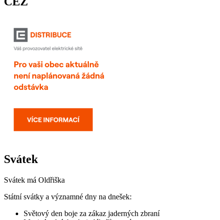
ČEZ
Svátek
Svátek má
Oldřiška
Státní svátky a významné dny na dnešek:
Světový den boje za zákaz jaderných zbraní