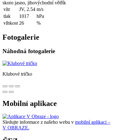
skoro jasno, jihovýchodní větřík
vítr
JV, 2.54
m/s
tlak
1017
hPa
vlhkost
26
%
Fotogalerie
Náhodná fotogalerie
Klubové tričko
Mobilní aplikace
Sledujte informace z našeho webu v
mobilní aplikaci –
V OBRAZE.