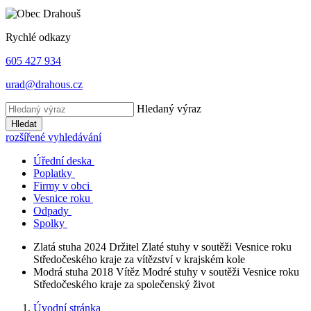
Rychlé odkazy
605 427 934
urad@drahous.cz
Hledaný výraz
Hledat
rozšířené vyhledávání
Úřední deska
Poplatky
Firmy v obci
Vesnice roku
Odpady
Spolky
Zlatá stuha 2024
Držitel Zlaté stuhy v soutěži Vesnice roku
Středočeského kraje za vítězství v krajském kole
Modrá stuha 2018
Vítěz Modré stuhy v soutěži Vesnice roku
Středočeského kraje za společenský život
Úvodní stránka