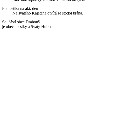
Pranostika na akt. den
Na svatého Kajetána otvírá se stodol brána.
Součástí obce Drahouš
je obec Tlestky a Svatý Hubert.