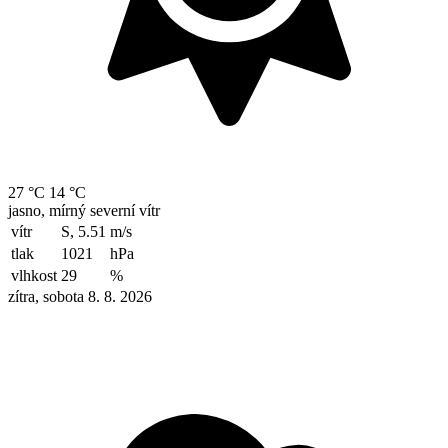
27 °C
14 °C
jasno, mírný severní vítr
vítr
S, 5.51
m/s
tlak
1021
hPa
vlhkost
29
%
zítra, sobota 8. 8. 2026