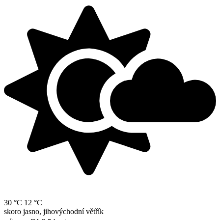
30 °C
12 °C
skoro jasno, jihovýchodní větřík