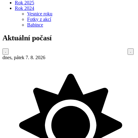
Rok 2025
Rok 2024
Vesnice roku
Fotky z akcí
Babince
Aktuální počasí
dnes, pátek 7. 8. 2026