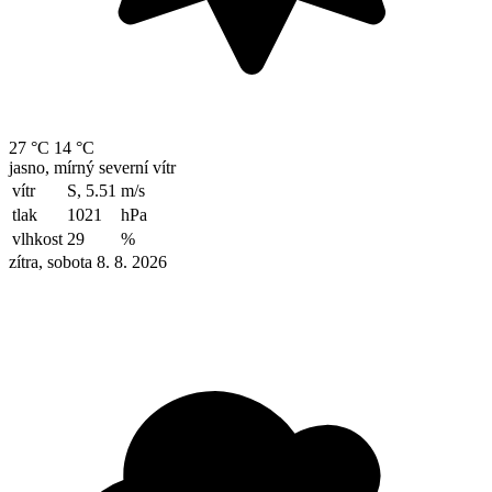
27 °C
14 °C
jasno, mírný severní vítr
vítr
S, 5.51
m/s
tlak
1021
hPa
vlhkost
29
%
zítra, sobota 8. 8. 2026