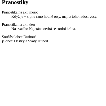
Pranostiky
Pranostika na akt. měsíc
Když je v srpnu ráno hodně rosy, mají z toho radost vosy.
Pranostika na akt. den
Na svatého Kajetána otvírá se stodol brána.
Součástí obce Drahouš
je obec Tlestky a Svatý Hubert.