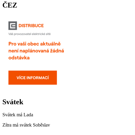
ČEZ
Svátek
Svátek má
Lada
Zítra má svátek
Soběslav