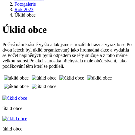
Fotogalerie
Rok 2023
Úklid obce
Úklid obce
Počasí nám krásně vyšlo a tak jsme si rozdělili trasy a vyrazilo se.Po
dvou letech byl úklid organizovaný jako hromadná akce a vydařila
se.Počet naplněných pytlů odpadem se léty snižuje a z toho máme
velkou radost.Po akci starostka přichystala malé občerstvení, jako
poděkování těm kteří se podíleli.
úklid obce
úklid obce