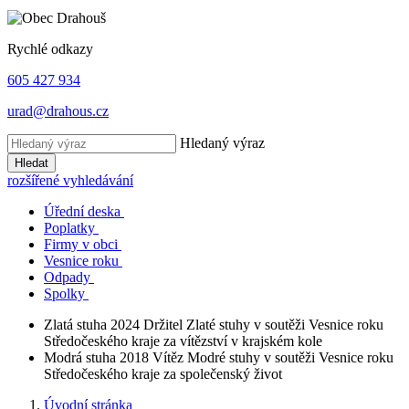
Rychlé odkazy
605 427 934
urad@drahous.cz
Hledaný výraz
Hledat
rozšířené vyhledávání
Úřední deska
Poplatky
Firmy v obci
Vesnice roku
Odpady
Spolky
Zlatá stuha 2024
Držitel Zlaté stuhy v soutěži Vesnice roku
Středočeského kraje za vítězství v krajském kole
Modrá stuha 2018
Vítěz Modré stuhy v soutěži Vesnice roku
Středočeského kraje za společenský život
Úvodní stránka