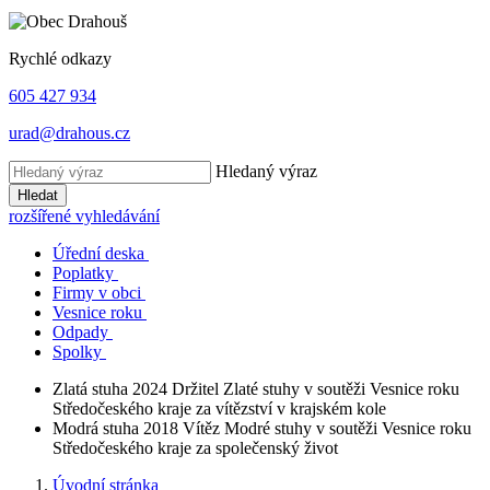
Rychlé odkazy
605 427 934
urad@drahous.cz
Hledaný výraz
Hledat
rozšířené vyhledávání
Úřední deska
Poplatky
Firmy v obci
Vesnice roku
Odpady
Spolky
Zlatá stuha 2024
Držitel Zlaté stuhy v soutěži Vesnice roku
Středočeského kraje za vítězství v krajském kole
Modrá stuha 2018
Vítěz Modré stuhy v soutěži Vesnice roku
Středočeského kraje za společenský život
Úvodní stránka