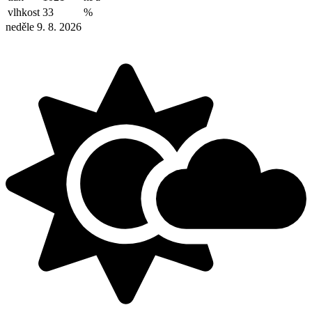
vlhkost
33
%
neděle 9. 8. 2026