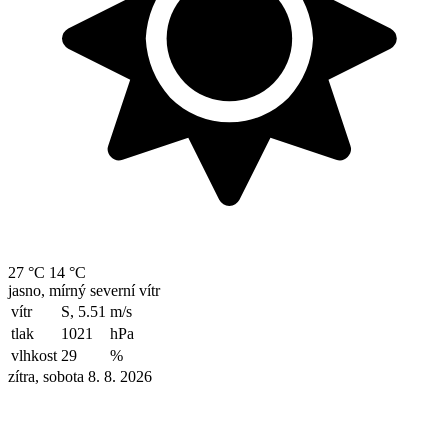
27 °C
14 °C
jasno, mírný severní vítr
vítr
S, 5.51
m/s
tlak
1021
hPa
vlhkost
29
%
zítra, sobota 8. 8. 2026