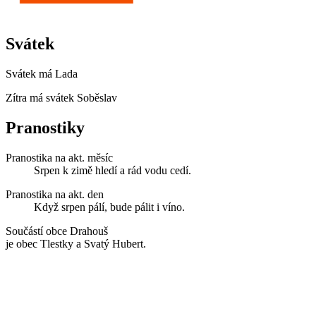
Svátek
Svátek má
Lada
Zítra má svátek
Soběslav
Pranostiky
Pranostika na akt. měsíc
Srpen k zimě hledí a rád vodu cedí.
Pranostika na akt. den
Když srpen pálí, bude pálit i víno.
Součástí obce Drahouš
je obec Tlestky a Svatý Hubert.