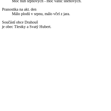
Moc hub srpnových - moc vánic sněhových.
Pranostika na akt. den
Málo plodů v srpnu, málo včel z jara.
Součástí obce Drahouš
je obec Tlestky a Svatý Hubert.