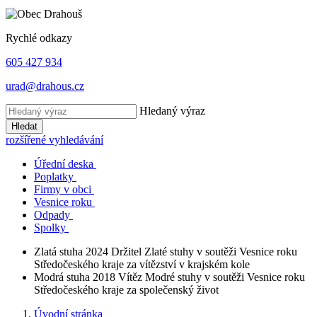
Rychlé odkazy
605 427 934
urad@drahous.cz
Hledaný výraz
Hledat
rozšířené vyhledávání
Úřední deska
Poplatky
Firmy v obci
Vesnice roku
Odpady
Spolky
Zlatá stuha 2024
Držitel Zlaté stuhy v soutěži Vesnice roku
Středočeského kraje za vítězství v krajském kole
Modrá stuha 2018
Vítěz Modré stuhy v soutěži Vesnice roku
Středočeského kraje za společenský život
Úvodní stránka