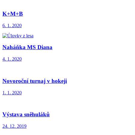
K+M+B
6. 1. 2020
Naháňka MS Diana
4. 1. 2020
Novoroční turnaj v hokeji
1. 1. 2020
Výstava sněhuláků
24. 12. 2019