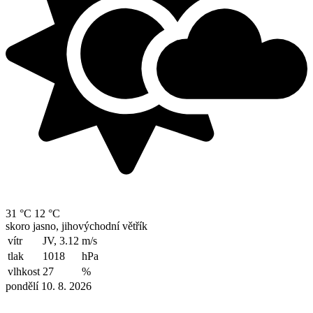
31 °C
12 °C
skoro jasno, jihovýchodní větřík
vítr
JV, 3.12
m/s
tlak
1018
hPa
vlhkost
27
%
pondělí 10. 8. 2026