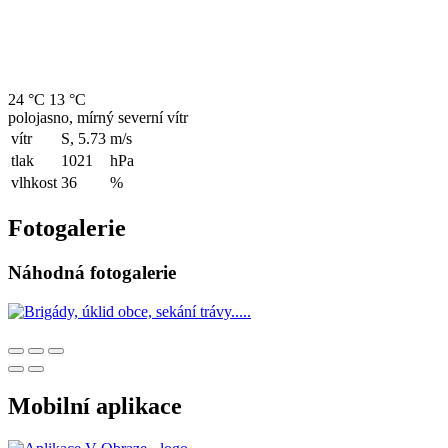
24 °C
13 °C
polojasno, mírný severní vítr
vítr
S, 5.73
m/s
tlak
1021
hPa
vlhkost
36
%
Fotogalerie
Náhodná fotogalerie
Mobilní aplikace