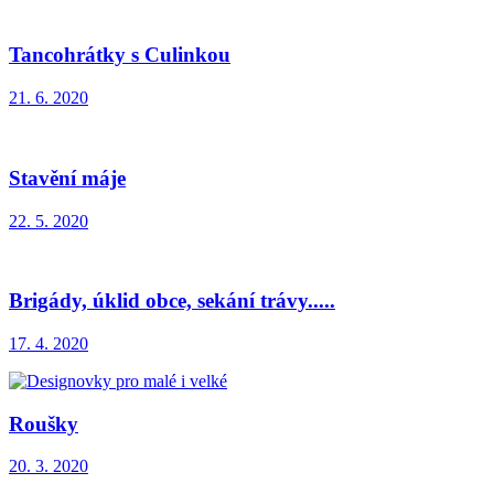
Tancohrátky s Culinkou
21. 6. 2020
Stavění máje
22. 5. 2020
Brigády, úklid obce, sekání trávy.....
17. 4. 2020
Roušky
20. 3. 2020