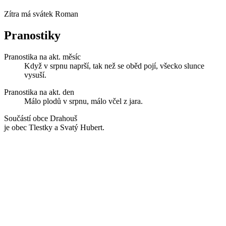
Zítra má svátek
Roman
Pranostiky
Pranostika na akt. měsíc
Když v srpnu naprší, tak než se oběd pojí, všecko slunce
vysuší.
Pranostika na akt. den
Málo plodů v srpnu, málo včel z jara.
Součástí obce Drahouš
je obec Tlestky a Svatý Hubert.