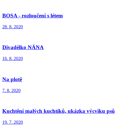
BOSA - rozloučení s létem
28. 8. 2020
Divadélko NÁNA
16. 8. 2020
Na plotě
7. 8. 2020
Kuchtění malých kuchtíků, ukázka výcviku psů
19. 7. 2020