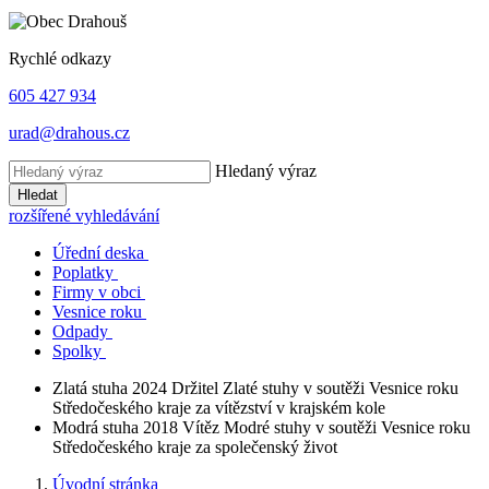
Rychlé odkazy
605 427 934
urad@drahous.cz
Hledaný výraz
Hledat
rozšířené vyhledávání
Úřední deska
Poplatky
Firmy v obci
Vesnice roku
Odpady
Spolky
Zlatá stuha 2024
Držitel Zlaté stuhy v soutěži Vesnice roku
Středočeského kraje za vítězství v krajském kole
Modrá stuha 2018
Vítěz Modré stuhy v soutěži Vesnice roku
Středočeského kraje za společenský život
Úvodní stránka