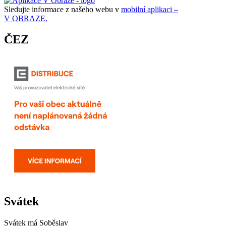
Sledujte informace z našeho webu v
mobilní aplikaci –
V OBRAZE.
ČEZ
Svátek
Svátek má
Soběslav