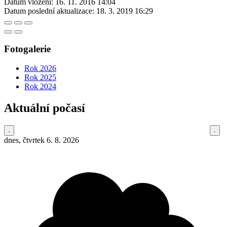
Datum vložení:
16. 11. 2016 14:04
Datum poslední aktualizace:
18. 3. 2019 16:29
Fotogalerie
Rok 2026
Rok 2025
Rok 2024
Aktuální počasí
dnes, čtvrtek 6. 8. 2026