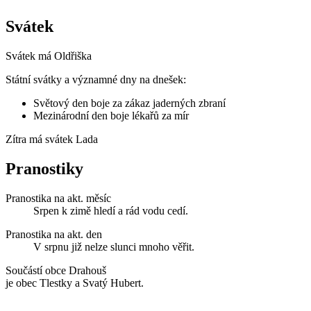
Svátek
Svátek má
Oldřiška
Státní svátky a významné dny na dnešek:
Světový den boje za zákaz jaderných zbraní
Mezinárodní den boje lékařů za mír
Zítra má svátek
Lada
Pranostiky
Pranostika na akt. měsíc
Srpen k zimě hledí a rád vodu cedí.
Pranostika na akt. den
V srpnu již nelze slunci mnoho věřit.
Součástí obce Drahouš
je obec Tlestky a Svatý Hubert.