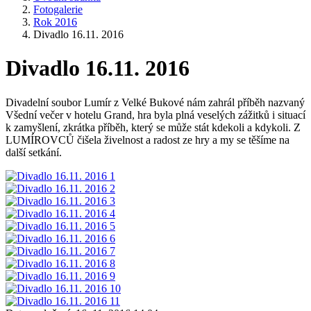
Fotogalerie
Rok 2016
Divadlo 16.11. 2016
Divadlo 16.11. 2016
Divadelní soubor Lumír z Velké Bukové nám zahrál příběh nazvaný
Všední večer v hotelu Grand, hra byla plná veselých zážitků i situací
k zamyšlení, zkrátka příběh, který se může stát kdekoli a kdykoli. Z
LUMÍROVCŮ čišela živelnost a radost ze hry a my se těšíme na
další setkání.