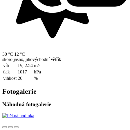
30 °C
12 °C
skoro jasno, jihovýchodní větřík
vítr
JV, 2.54
m/s
tlak
1017
hPa
vlhkost
26
%
Fotogalerie
Náhodná fotogalerie