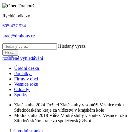
Rychlé odkazy
605 427 934
urad@drahous.cz
Hledaný výraz
Hledat
rozšířené vyhledávání
Úřední deska
Poplatky
Firmy v obci
Vesnice roku
Odpady
Spolky
Zlatá stuha 2024
Držitel Zlaté stuhy v soutěži Vesnice roku
Středočeského kraje za vítězství v krajském kole
Modrá stuha 2018
Vítěz Modré stuhy v soutěži Vesnice roku
Středočeského kraje za společenský život
Úvodní stránka