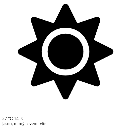
27 °C
14 °C
jasno, mírný severní vítr