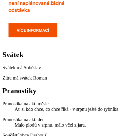
Svátek
Svátek má
Soběslav
Zítra má svátek
Roman
Pranostiky
Pranostika na akt. měsíc
Ať si kdo chce, co chce říká - v srpnu ještě do rybníka.
Pranostika na akt. den
Málo plodů v srpnu, málo včel z jara.
Součástí obce Drahouš