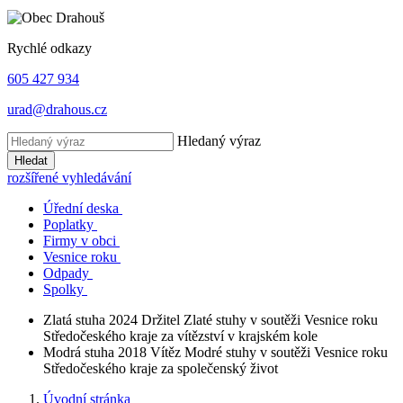
Rychlé odkazy
605 427 934
urad@drahous.cz
Hledaný výraz
Hledat
rozšířené vyhledávání
Úřední deska
Poplatky
Firmy v obci
Vesnice roku
Odpady
Spolky
Zlatá stuha 2024
Držitel Zlaté stuhy v soutěži Vesnice roku
Středočeského kraje za vítězství v krajském kole
Modrá stuha 2018
Vítěz Modré stuhy v soutěži Vesnice roku
Středočeského kraje za společenský život
Úvodní stránka