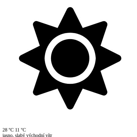
28 °C
11 °C
jasno, slabý východní vítr