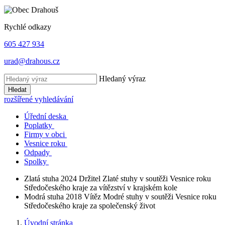
Rychlé odkazy
605 427 934
urad@drahous.cz
Hledaný výraz
Hledat
rozšířené vyhledávání
Úřední deska
Poplatky
Firmy v obci
Vesnice roku
Odpady
Spolky
Zlatá stuha 2024
Držitel Zlaté stuhy v soutěži Vesnice roku
Středočeského kraje za vítězství v krajském kole
Modrá stuha 2018
Vítěz Modré stuhy v soutěži Vesnice roku
Středočeského kraje za společenský život
Úvodní stránka