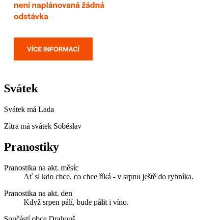
Svátek
Svátek má
Lada
Zítra má svátek
Soběslav
Pranostiky
Pranostika na akt. měsíc
Ať si kdo chce, co chce říká - v srpnu ještě do rybníka.
Pranostika na akt. den
Když srpen pálí, bude pálit i víno.
Součástí obce Drahouš