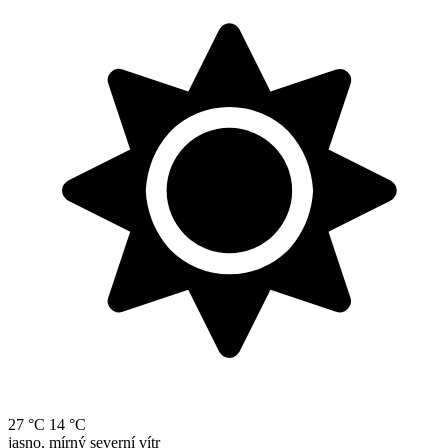
27 °C
14 °C
jasno, mírný severní vítr