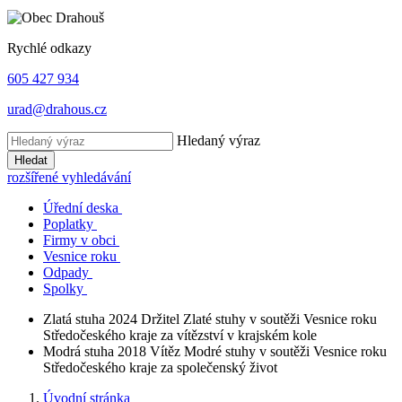
Rychlé odkazy
605 427 934
urad@drahous.cz
Hledaný výraz
Hledat
rozšířené vyhledávání
Úřední deska
Poplatky
Firmy v obci
Vesnice roku
Odpady
Spolky
Zlatá stuha 2024
Držitel Zlaté stuhy v soutěži Vesnice roku
Středočeského kraje za vítězství v krajském kole
Modrá stuha 2018
Vítěz Modré stuhy v soutěži Vesnice roku
Středočeského kraje za společenský život
Úvodní stránka