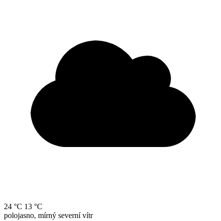
24 °C
13 °C
polojasno, mírný severní vítr