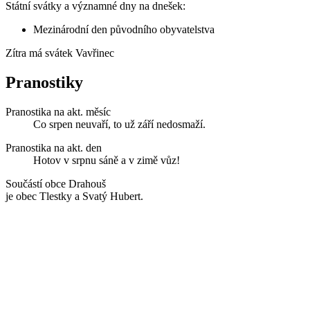
Státní svátky a významné dny na dnešek:
Mezinárodní den původního obyvatelstva
Zítra má svátek
Vavřinec
Pranostiky
Pranostika na akt. měsíc
Co srpen neuvaří, to už září nedosmaží.
Pranostika na akt. den
Hotov v srpnu sáně a v zimě vůz!
Součástí obce Drahouš
je obec Tlestky a Svatý Hubert.