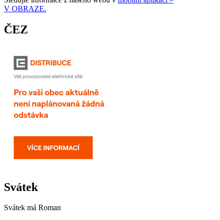
V OBRAZE.
ČEZ
Svátek
Svátek má
Roman