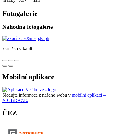
srážky
5.07
mm
Fotogalerie
Náhodná fotogalerie
zkouška v kapli
Mobilní aplikace
Sledujte informace z našeho webu v
mobilní aplikaci –
V OBRAZE.
ČEZ