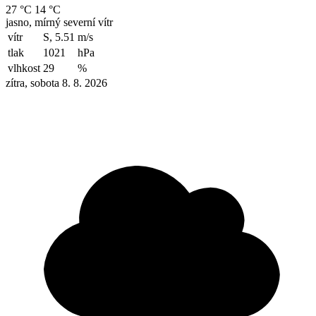
27 °C
14 °C
jasno, mírný severní vítr
vítr
S, 5.51
m/s
tlak
1021
hPa
vlhkost
29
%
zítra, sobota 8. 8. 2026