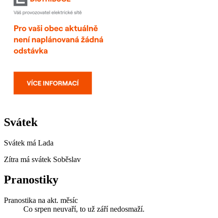
Svátek
Svátek má
Lada
Zítra má svátek
Soběslav
Pranostiky
Pranostika na akt. měsíc
Co srpen neuvaří, to už září nedosmaží.