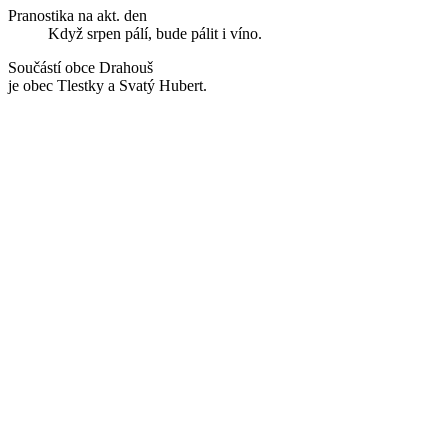
Pranostika na akt. den
Když srpen pálí, bude pálit i víno.
Součástí obce Drahouš
je obec Tlestky a Svatý Hubert.