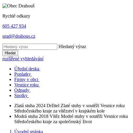
Rychlé odkazy
605 427 934
urad@drahous.cz
Hledaný výraz
Hledat
rozšířené vyhledávání
Úřední deska
Poplatky
Firmy v obci
Vesnice roku
Odpady
Spolky
Zlatá stuha 2024
Držitel Zlaté stuhy v soutěži Vesnice roku
Středočeského kraje za vítězství v krajském kole
Modrá stuha 2018
Vítěz Modré stuhy v soutěži Vesnice roku
Středočeského kraje za společenský život
Úvodní stránka