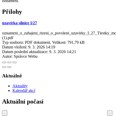
oznámení.
Přílohy
uzavírka silnice I/27
oznameni_o_zahajeni_rizeni_o_povoleni_uzavirky_I_27_Tlestky_m
(1).pdf
Typ souboru: PDF dokument, Velikost: 791,79 kB
Datum vložení:
9. 3. 2026 14:19
Datum poslední aktualizace:
9. 3. 2026 14:21
Autor:
Správce Webu
Aktuálně
Aktuality
Kalendář akcí
Aktuální počasí